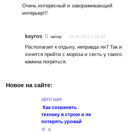
Очень интересный и завораживающий
интерьер!!!
kayros
автор
28.05.2012 в 16:34
Располагает к отдыху, неправда ли7 Так и
хочется прийти с мороза и сесть у такого
камина погреться.
Новое на сайте:
АВТО МИР
Как сохранить
технику в строю и не
потерять урожай
0