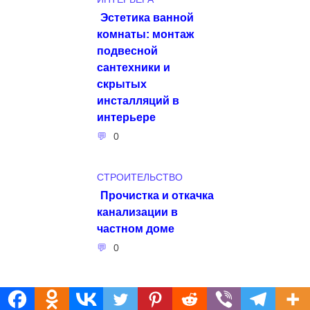
Эстетика ванной
комнаты: монтаж
подвесной
сантехники и
скрытых
инсталляций в
интерьере
0
СТРОИТЕЛЬСТВО
Прочистка и откачка
канализации в
частном доме
0