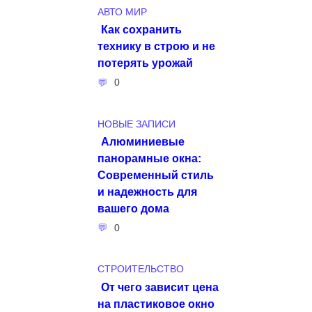
АВТО МИР
Как сохранить
технику в строю и не
потерять урожай
0
НОВЫЕ ЗАПИСИ
Алюминиевые
панорамные окна:
Современный стиль
и надежность для
вашего дома
0
СТРОИТЕЛЬСТВО
От чего зависит цена
на пластиковое окно