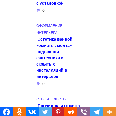
с установкой
0
ОФОРМЛЕНИЕ
ИНТЕРЬЕРА
Эстетика ванной
комнаты: монтаж
подвесной
сантехники и
скрытых
инсталляций в
интерьере
0
СТРОИТЕЛЬСТВО
Прочистка и откачка
канализации в