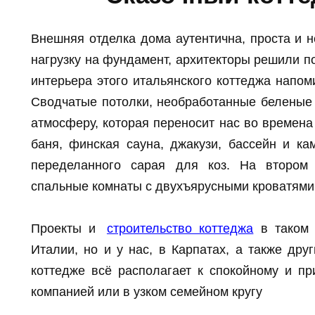
Внешняя отделка дома аутентична, проста и н
нагрузку на фундамент, архитекторы решили по
интерьера этого итальянского коттеджа напом
Сводчатые потолки, необработанные беленые
атмосферу, которая переносит нас во времена
баня, финская сауна, джакузи, бассейн и ка
переделанного сарая для коз. На втором
спальные комнаты с двухъярусными кроватями
Проекты и
строительство коттеджа
в таком 
Италии, но и у нас, в Карпатах, а также дру
коттедже всё располагает к спокойному и 
компанией или в узком семейном кругу