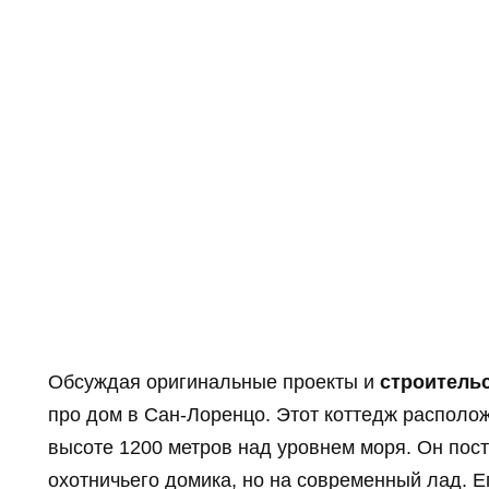
Обсуждая оригинальные проекты и
строитель
про дом в Сан-Лоренцо. Этот коттедж располож
высоте 1200 метров над уровнем моря. Он пос
охотничьего домика, но на современный лад. Е