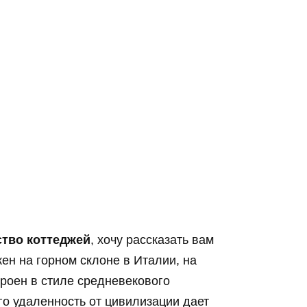
ство коттеджей
, хочу рассказать вам
ен на горном склоне в Италии, на
троен в стиле средневекового
го удаленность от цивилизации дает