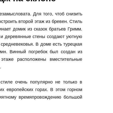
езамысловата. Для того, чтоб снизить
строить второй этаж из бревен. Стиль
инает домик из сказок братьев Гримм.
 и деревянные стены создают уютную
 средневековья. В доме есть турецкая
мин. Винный погребок был создан из
 этаже расположены вместительные
.
стиле очень популярно не только в
гих европейских горах. В этом горном
приятному времяпровождению большой