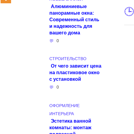
Алюминиевые
панорамные окна:
Современный стиль
и надежность для
вашего дома
0
СТРОИТЕЛЬСТВО
От чего зависит цена
на пластиковое окно
с установкой
0
ОФОРМЛЕНИЕ
ИНТЕРЬЕРА
Эстетика ванной
комнаты: монтаж
подвесной