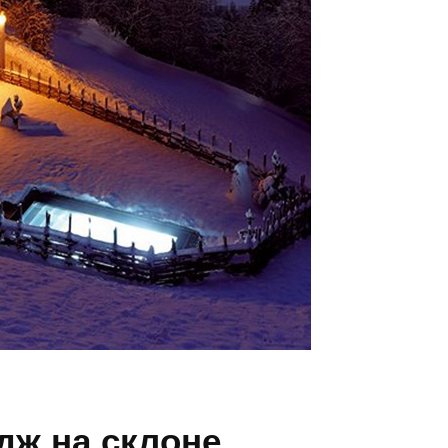
дж на склоне