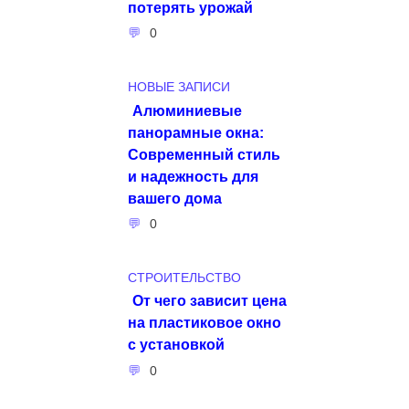
потерять урожай
0
НОВЫЕ ЗАПИСИ
Алюминиевые
панорамные окна:
Современный стиль
и надежность для
вашего дома
0
СТРОИТЕЛЬСТВО
От чего зависит цена
на пластиковое окно
с установкой
0