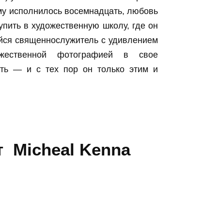
му исполнилось восемнадцать, любовь
упить в художественную школу, где он
ийся священнослужитель с удивлением
ожественной фотографией в свое
ать — и с тех пор он только этим и
 Micheal Kenna