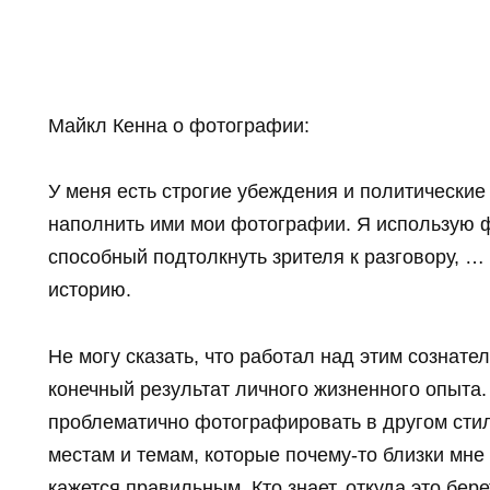
Майкл Кенна о фотографии:
У меня есть строгие убеждения и политические
наполнить ими мои фотографии. Я использую 
способный подтолкнуть зрителя к разговору, …
историю.
Не могу сказать, что работал над этим сознател
конечный результат личного жизненного опыта
проблематично фотографировать в другом стил
местам и темам, которые почему-то близки мне 
кажется правильным. Кто знает, откуда это бере