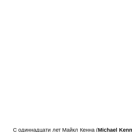
С одиннадцати лет Майкл Кенна (
Michael Ken