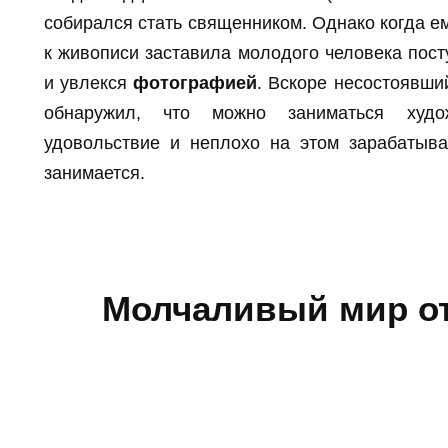
собирался стать священником. Однако когда е
к живописи заставила молодого человека пост
и увлекся
фотографией
. Вскоре несостоявш
обнаружил, что можно заниматься худ
удовольствие и неплохо на этом зарабатыв
занимается.
Молчаливый мир от