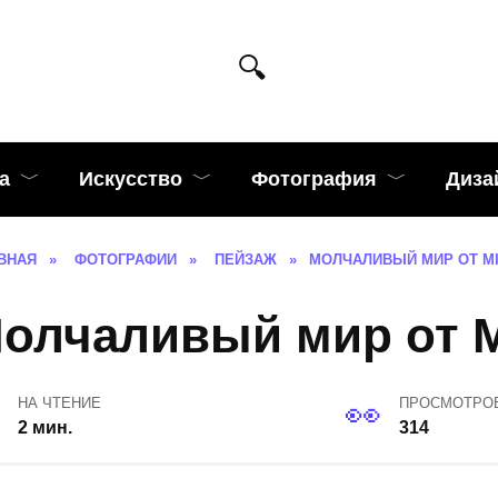
а
Искусство
Фотография
Диза
ВНАЯ
»
ФОТОГРАФИИ
»
ПЕЙЗАЖ
»
МОЛЧАЛИВЫЙ МИР ОТ M
олчаливый мир от M
НА ЧТЕНИЕ
ПРОСМОТРО
2 мин.
314