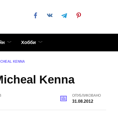
йн
Хобби
ICHEAL KENNA
icheal Kenna
В
ОПУБЛИКОВАНО
31.08.2012