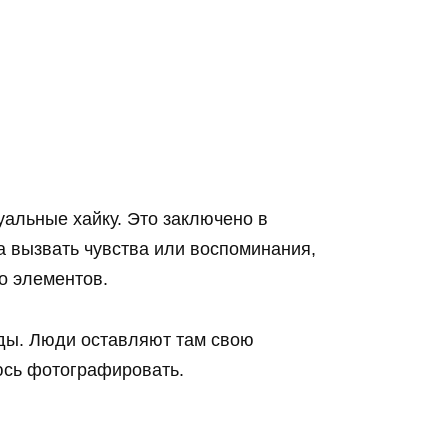
уальные хайку. Это заключено в
 а вызвать чувства или воспоминания,
о элементов.
ды. Люди оставляют там свою
юсь фотографировать.