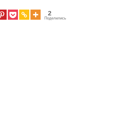
2
Поделились