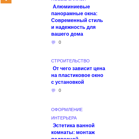
Алюминиевые
панорамные окна:
Современный стиль
и надежность для
вашего дома
0
СТРОИТЕЛЬСТВО
От чего зависит цена
на пластиковое окно
с установкой
0
ОФОРМЛЕНИЕ
ИНТЕРЬЕРА
Эстетика ванной
комнаты: монтаж
подвесной