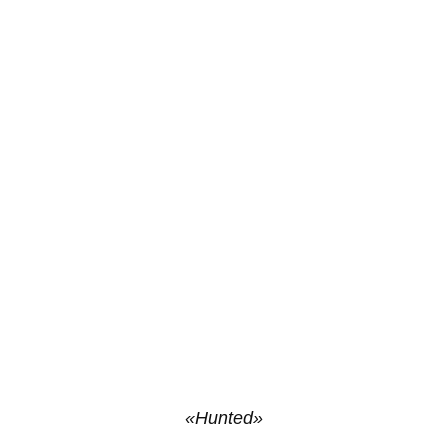
«Hunted»