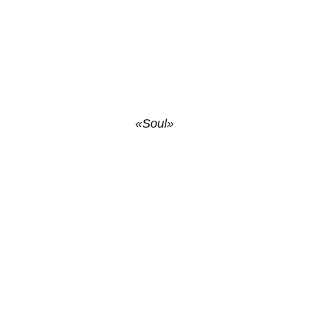
«Soul»