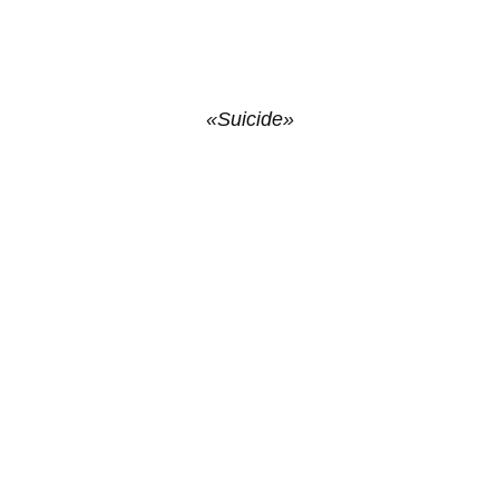
«Suicide»