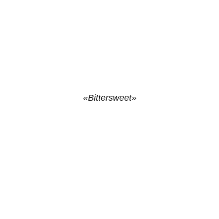
«Bittersweet»