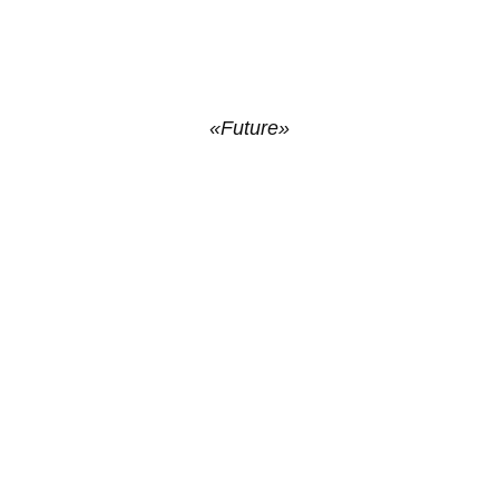
«Future»