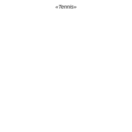
«Tennis»