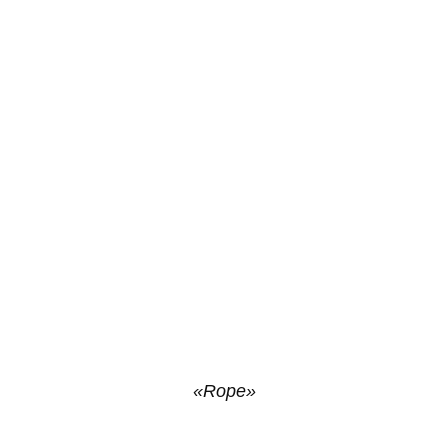
«Rope»