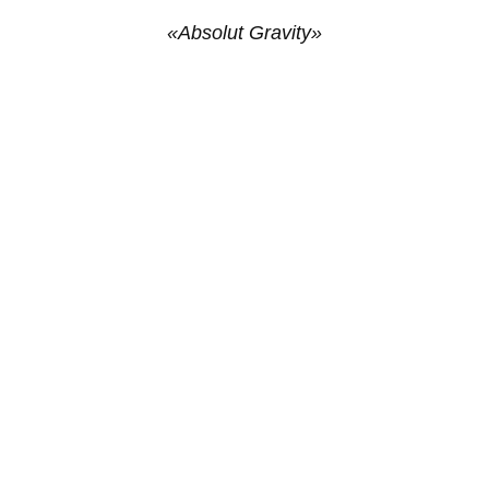
«Absolut Gravity»