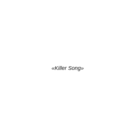
«Killer Song»