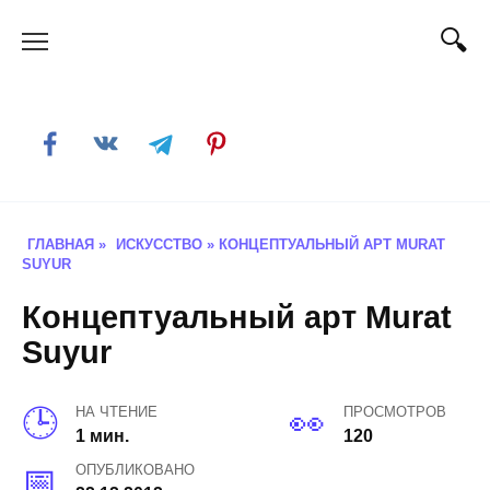
Skip
to
content
ГЛАВНАЯ
»
ИСКУССТВО
»
КОНЦЕПТУАЛЬНЫЙ АРТ MURAT
SUYUR
Концептуальный арт Murat
Suyur
НА ЧТЕНИЕ
ПРОСМОТРОВ
1 мин.
120
ОПУБЛИКОВАНО