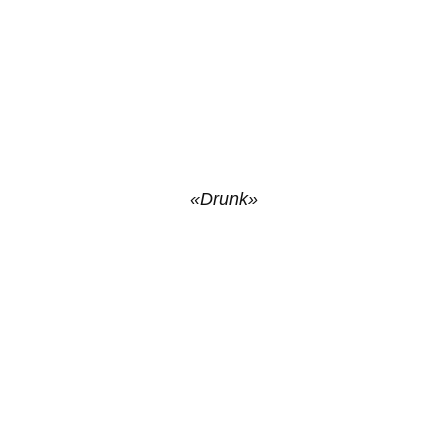
«Drunk»