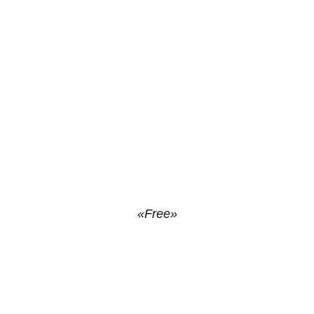
«Free»