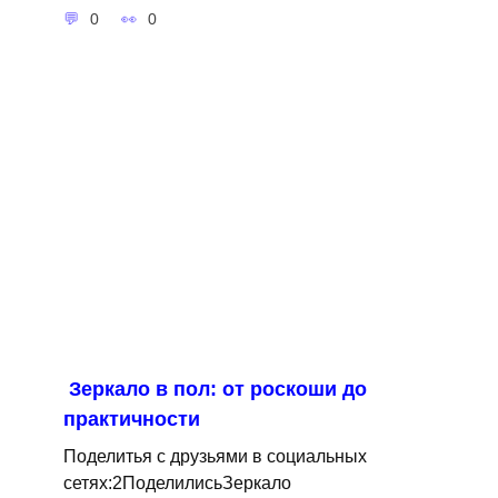
0
0
Зеркало в пол: от роскоши до
практичности
Поделитья с друзьями в социальных
сетях:2ПоделилисьЗеркало