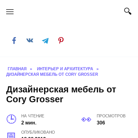
Skip
to
content
ГЛАВНАЯ
»
ИНТЕРЬЕР И АРХИТЕКТУРА
»
ДИЗАЙНЕРСКАЯ МЕБЕЛЬ ОТ CORY GROSSER
Дизайнерская мебель от
Cory Grosser
НА ЧТЕНИЕ
ПРОСМОТРОВ
2 мин.
306
ОПУБЛИКОВАНО