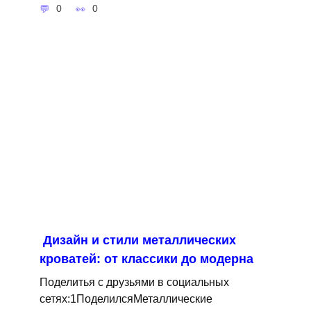
0
0
Дизайн и стили металлических
кроватей: от классики до модерна
Поделитья с друзьями в социальных
сетях:1ПоделилсяМеталлические