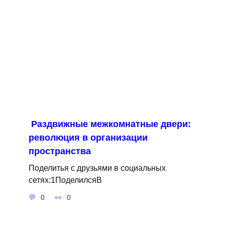
Раздвижные межкомнатные двери:
революция в организации
пространства
Поделитья с друзьями в социальных
сетях:1ПоделилсяВ
0
0