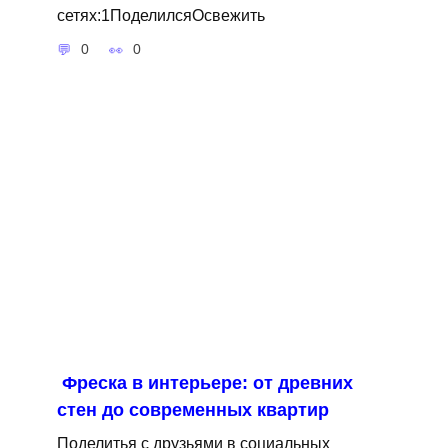
сетях:1ПоделилсяОсвежить
0
0
Фреска в интерьере: от древних
стен до современных квартир
Поделитья с друзьями в социальных