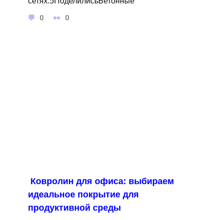
сетях:5ПоделилисьБетонные
0
0
Ковролин для офиса: выбираем
идеальное покрытие для
продуктивной среды