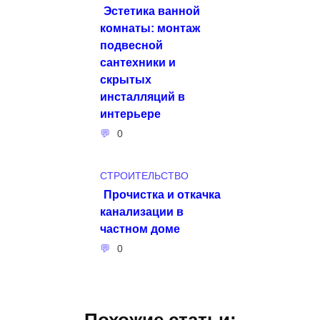
Эстетика ванной
комнаты: монтаж
подвесной
сантехники и
скрытых
инсталляций в
интерьере
0
СТРОИТЕЛЬСТВО
Прочистка и откачка
канализации в
частном доме
0