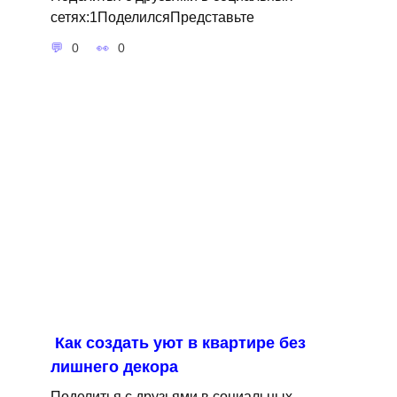
сетях:1ПоделилсяПредставьте
0
0
Как создать уют в квартире без
лишнего декора
Поделитья с друзьями в социальных