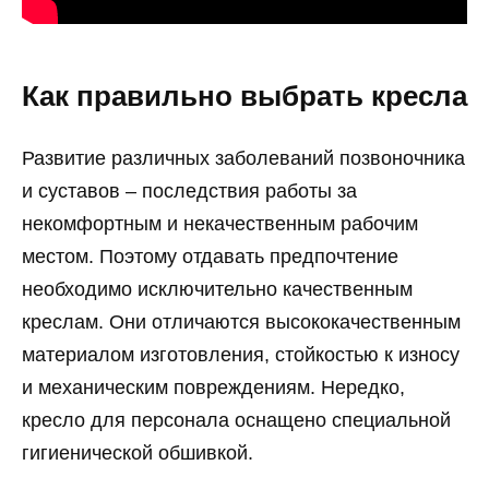
Как правильно выбрать кресла
Развитие различных заболеваний позвоночника
и суставов – последствия работы за
некомфортным и некачественным рабочим
местом. Поэтому отдавать предпочтение
необходимо исключительно качественным
креслам. Они отличаются высококачественным
материалом изготовления, стойкостью к износу
и механическим повреждениям. Нередко,
кресло для персонала оснащено специальной
гигиенической обшивкой.