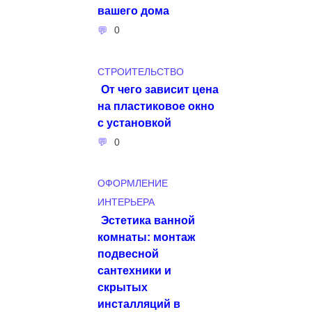
вашего дома
0
СТРОИТЕЛЬСТВО
От чего зависит цена
на пластиковое окно
с установкой
0
ОФОРМЛЕНИЕ
ИНТЕРЬЕРА
Эстетика ванной
комнаты: монтаж
подвесной
сантехники и
скрытых
инсталляций в