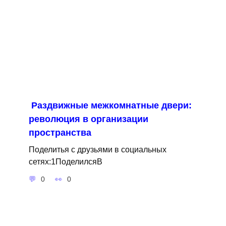
Раздвижные межкомнатные двери:
революция в организации
пространства
Поделитья с друзьями в социальных
сетях:1ПоделилсяВ
0
0