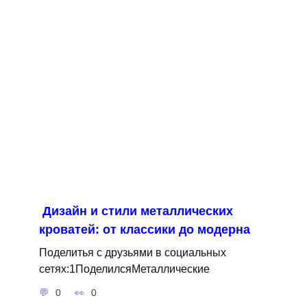
Дизайн и стили металлических
кроватей: от классики до модерна
Поделитья с друзьями в социальных
сетях:1ПоделилсяМеталлические
0
0