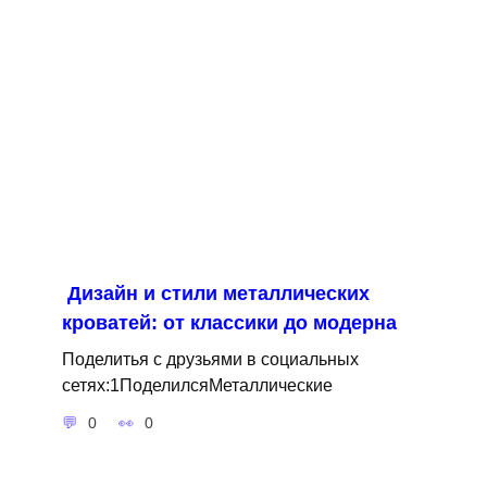
Дизайн и стили металлических
кроватей: от классики до модерна
Поделитья с друзьями в социальных
сетях:1ПоделилсяМеталлические
0
0