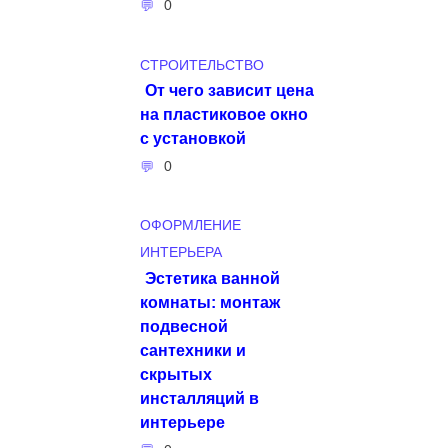
0
СТРОИТЕЛЬСТВО
От чего зависит цена
на пластиковое окно
с установкой
0
ОФОРМЛЕНИЕ
ИНТЕРЬЕРА
Эстетика ванной
комнаты: монтаж
подвесной
сантехники и
скрытых
инсталляций в
интерьере