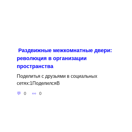
Раздвижные межкомнатные двери:
революция в организации
пространства
Поделитья с друзьями в социальных
сетях:1ПоделилсяВ
0
0