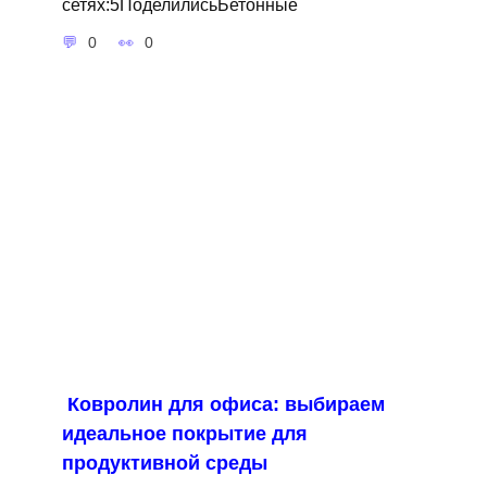
сетях:5ПоделилисьБетонные
0
0
Ковролин для офиса: выбираем
идеальное покрытие для
продуктивной среды