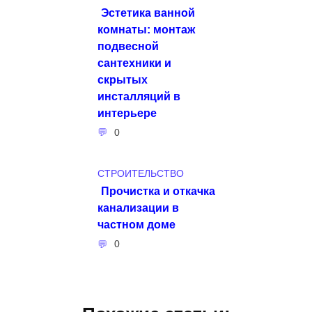
Эстетика ванной
комнаты: монтаж
подвесной
сантехники и
скрытых
инсталляций в
интерьере
0
СТРОИТЕЛЬСТВО
Прочистка и откачка
канализации в
частном доме
0