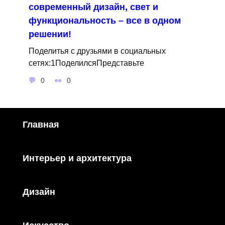
современный дизайн, свет и
функциональность – все в одном
решении!
Поделитья с друзьями в социальных
сетях:1ПоделилсяПредставьте
0
0
Главная
Интерьер и архитектура
Дизайн