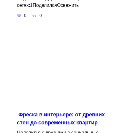
сетях:1ПоделилсяОсвежить
0
0
Фреска в интерьере: от древних
стен до современных квартир
Поделитья с друзьями в социальных