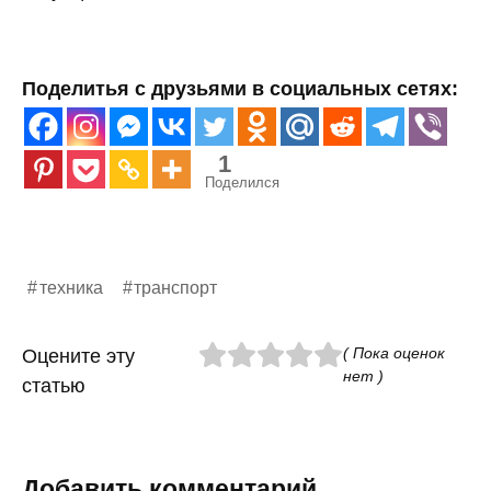
Поделитья с друзьями в социальных сетях:
1
Поделился
техника
транспорт
( Пока оценок
Оцените эту
нет )
статью
Добавить комментарий