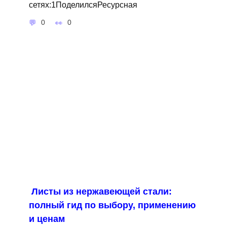
сетях:1ПоделилсяРесурсная
0
0
Листы из нержавеющей стали:
полный гид по выбору, применению
и ценам