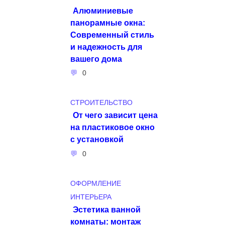
Алюминиевые
панорамные окна:
Современный стиль
и надежность для
вашего дома
0
СТРОИТЕЛЬСТВО
От чего зависит цена
на пластиковое окно
с установкой
0
ОФОРМЛЕНИЕ
ИНТЕРЬЕРА
Эстетика ванной
комнаты: монтаж