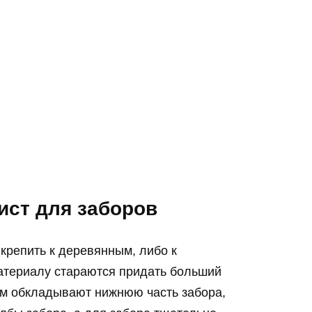
ст для заборов
крепить к деревянным, либо к
атериалу стараются придать больший
чом обкладывают нижнюю часть забора,