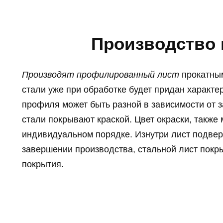
Производство
Производят профилированный лист
прокатным
стали уже при обработке будет придан характ
профиля может быть разной в зависимости от з
стали покрывают краской. Цвет окраски, также
индивидуальном порядке. Изнутри лист подверг
завершении производства, стальной лист пок
покрытия.