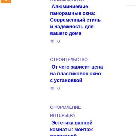
Алюминиевые
панорамные окна:
Современный стиль
и надежность для
вашего дома
0
СТРОИТЕЛЬСТВО
От чего зависит цена
на пластиковое окно
с установкой
0
ОФОРМЛЕНИЕ
ИНТЕРЬЕРА
Эстетика ванной
комнаты: монтаж
подвесной