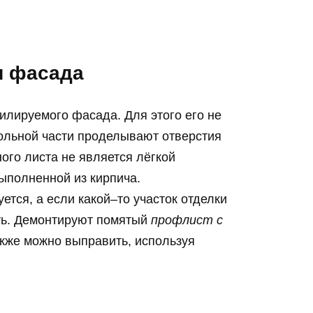
я фасада
тилируемого фасада. Для этого его не
окольной части проделывают отверстия
ого листа не является лёгкой
выполненной из кирпича.
тся, а если какой–то участок отделки
ть. Демонтируют помятый
профлист с
кже можно выправить, используя