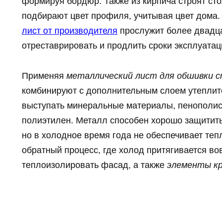
формируя бордюр. Также из кирпича строят сто
подбирают цвет профиля, учитывая цвет дома
лист от производителя
прослужит более двадца
отреставрировать и продлить сроки эксплуатац
Применяя
металлический лист для обшивки с
комбинируют с дополнительным слоем утеплит
выступать минеральные материалы, пенополис
полиэтилен. Металл способен хорошо защитить
но в холодное время года не обеспечивает те
обратный процесс, где холод притягивается во
теплоизолировать фасад, а также
элементы к