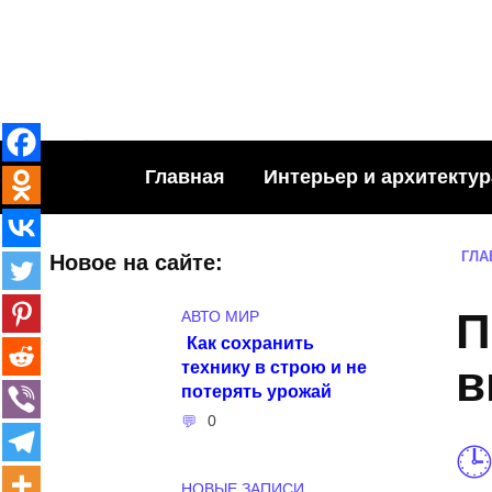
Skip
to
content
Главная
Интерьер и архитектур
ГЛА
Новое на сайте:
П
АВТО МИР
Как сохранить
технику в строю и не
в
потерять урожай
0
НОВЫЕ ЗАПИСИ