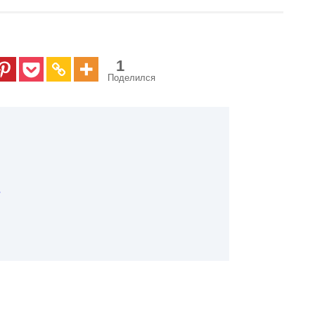
1
Поделился
в