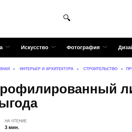
а
Искусство
Фотография
Диза
ВНАЯ
»
ИНТЕРЬЕР И АРХИТЕКТУРА
»
СТРОИТЕЛЬСТВО
»
ПР
рофилированный ли
ыгода
НА ЧТЕНИЕ
3 мин.