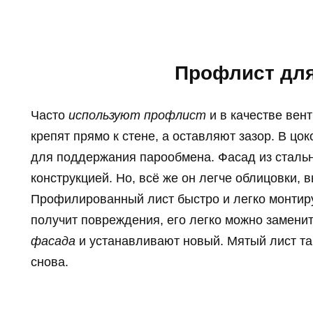
Профлист дл
Часто
используют профлист
и в качестве вен
крепят прямо к стене, а оставляют зазор. В ц
для поддержания парообмена. Фасад из стальн
конструкцией. Но, всё же он легче облицовки, 
Профилированный лист быстро и легко монтируе
получит повреждения, его легко можно замени
фасада
и устанавливают новый. Мятый лист та
снова.