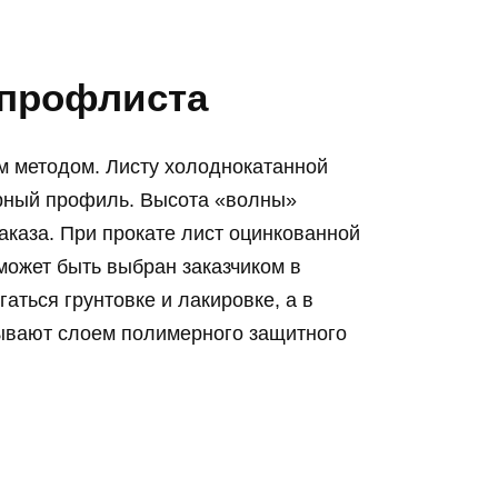
 профлиста
 методом. Листу холоднокатанной
ерный профиль. Высота «волны»
аказа. При прокате лист оцинкованной
 может быть выбран заказчиком в
аться грунтовке и лакировке, а в
рывают слоем полимерного защитного