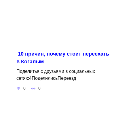
10 причин, почему стоит переехать
в Когалым
Поделитья с друзьями в социальных
сетях:4ПоделилисьПереезд
0
0