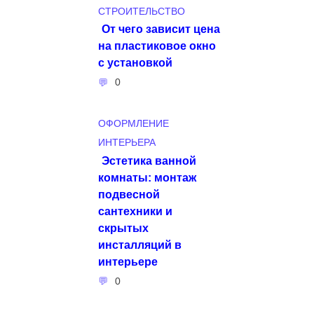
СТРОИТЕЛЬСТВО
От чего зависит цена
на пластиковое окно
с установкой
0
ОФОРМЛЕНИЕ
ИНТЕРЬЕРА
Эстетика ванной
комнаты: монтаж
подвесной
сантехники и
скрытых
инсталляций в
интерьере
0