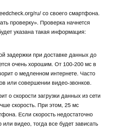
edcheck.org/ru/ со своего смартфона.
ать проверку». Проверка начнется
удет указана такая информация:
ой задержки при доставке данных до
ется очень хорошим. От 100-200 мс в
ворит о медленном интернете. Часто
тов или совершении видео-звонков.
ит о скорости загрузки данных из сети
чше скорость. При этом, 25 мс
тфона. Если скорость недостаточно
или видео, тогда все будет зависать