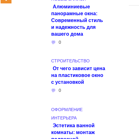
Алюминиевые
панорамные окна:
Современный стиль
и надежность для
вашего дома
0
СТРОИТЕЛЬСТВО
От чего зависит цена
на пластиковое окно
с установкой
0
ОФОРМЛЕНИЕ
ИНТЕРЬЕРА
Эстетика ванной
комнаты: монтаж
подвесной