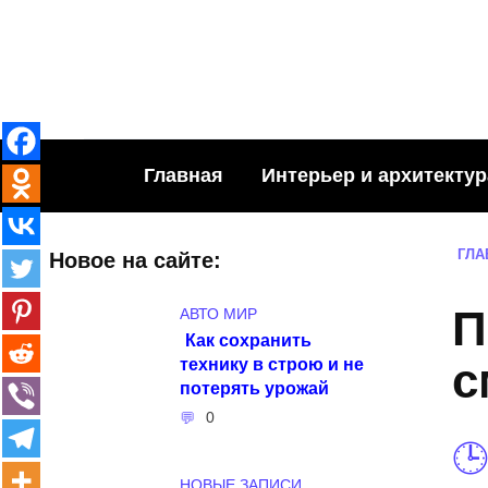
Skip
to
content
Главная
Интерьер и архитектур
ГЛА
Новое на сайте:
П
АВТО МИР
Как сохранить
технику в строю и не
с
потерять урожай
0
НОВЫЕ ЗАПИСИ