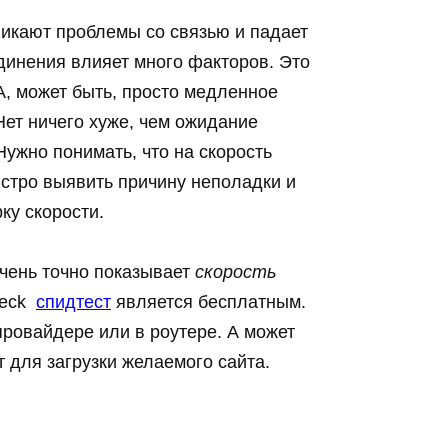
никают проблемы со связью и падает
динения влияет много факторов. Это
А, может быть, просто медленное
Нет ничего хуже, чем ожидание
Нужно понимать, что на скорость
стро выявить причину неполадки и
ку скорости.
очень точно показывает
скорость
heck
спидтест
является бесплатным.
провайдере или в роутере. А может
т для загрузки желаемого сайта.