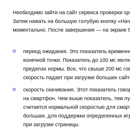
Необходимо зайти на сайт сервиса проверки spe
Затем нажать на большую голубую кнопку «Нач
моментально. После завершения — на экране б
период ожидания. Это показатель временн
конечной точки. Показатель до 100 мс явля
пределах нормы. Все, что свыше 200 мс го
скорость падает при загрузке больших сай
скорость скачивания. Этот показатель говор
на смартфон. Чем выше показатель, тем лу
считается нормальной скоростью для смар
большая, для поддержки определенных игр 
при загрузке страницы.