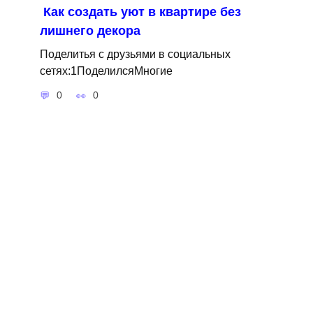
Как создать уют в квартире без
лишнего декора
Поделитья с друзьями в социальных
сетях:1ПоделилсяМногие
0
0