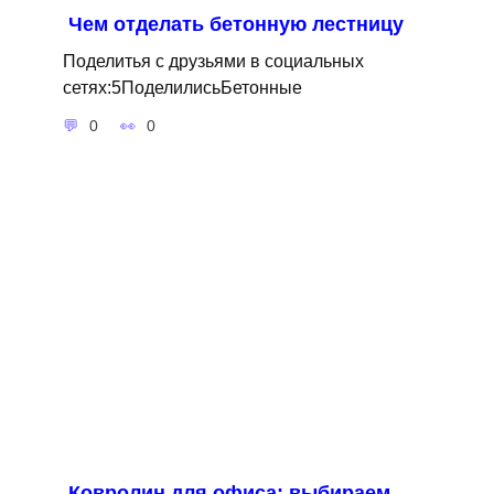
Чем отделать бетонную лестницу
Поделитья с друзьями в социальных
сетях:5ПоделилисьБетонные
0
0
Ковролин для офиса: выбираем