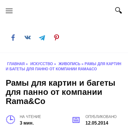
Skip
to
content
ГЛАВНАЯ
»
ИСКУССТВО
»
ЖИВОПИСЬ
»
РАМЫ ДЛЯ КАРТИН
И БАГЕТЫ ДЛЯ ПАННО ОТ КОМПАНИИ RAMA&CO
Рамы для картин и багеты
для панно от компании
Rama&Co
НА ЧТЕНИЕ
ОПУБЛИКОВАНО
3 мин.
12.05.2014