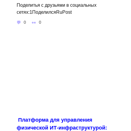
Поделитья с друзьями в социальных
сетях:1ПоделилсяRuPost
0
0
Платформа для управления
физической ИТ-инфраструктурой: