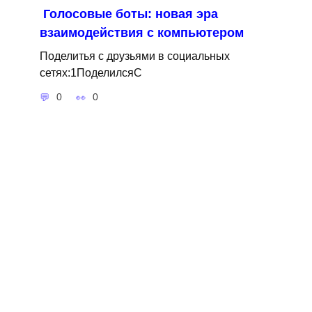
Голосовые боты: новая эра
взаимодействия с компьютером
Поделитья с друзьями в социальных
сетях:1ПоделилсяС
0
0