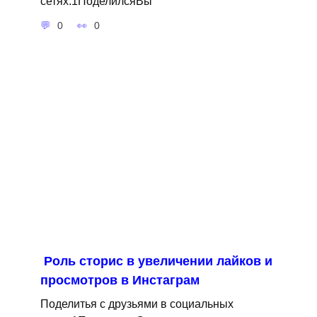
сетях:1ПоделилсяВы
0
0
Роль сторис в увеличении лайков и
просмотров в Инстаграм
Поделитья с друзьями в социальных