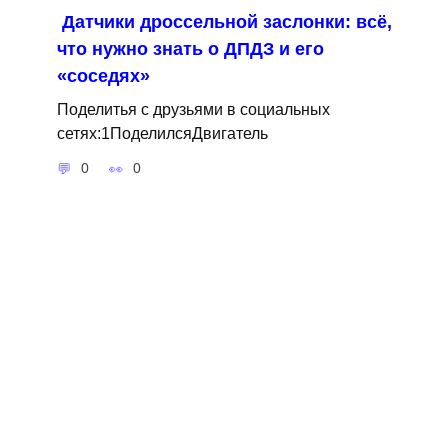
Датчики дроссельной заслонки: всё,
что нужно знать о ДПДЗ и его
«соседях»
Поделитья с друзьями в социальных
сетях:1ПоделилсяДвигатель
0
0