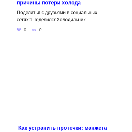
причины потери холода
Поделитья с друзьями в социальных
сетях:1ПоделилсяХолодильник
0
0
Как устранить протечки: манжета