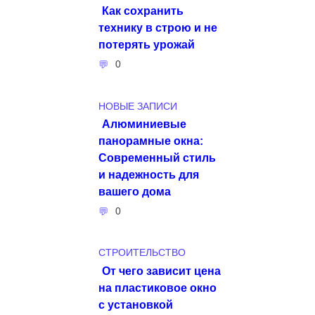
Как сохранить
технику в строю и не
потерять урожай
0
НОВЫЕ ЗАПИСИ
Алюминиевые
панорамные окна:
Современный стиль
и надежность для
вашего дома
0
СТРОИТЕЛЬСТВО
От чего зависит цена
на пластиковое окно
с установкой