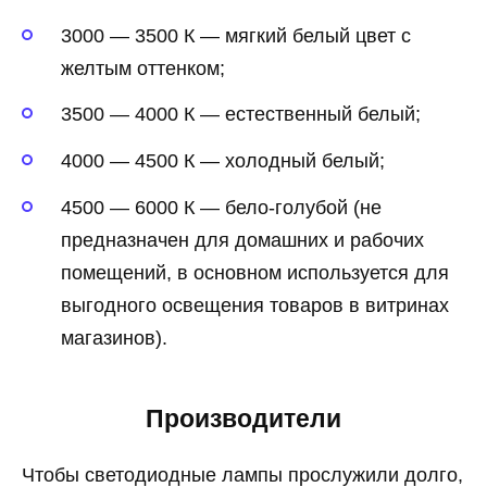
3000 — 3500 К — мягкий белый цвет с
желтым оттенком;
3500 — 4000 К — естественный белый;
4000 — 4500 К — холодный белый;
4500 — 6000 К — бело-голубой (не
предназначен для домашних и рабочих
помещений, в основном используется для
выгодного освещения товаров в витринах
магазинов).
Производители
Чтобы светодиодные лампы прослужили долго,