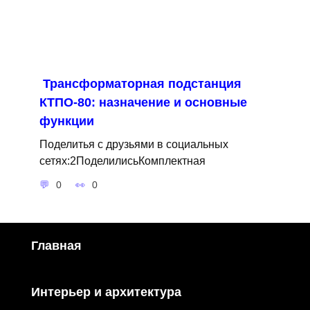
Трансформаторная подстанция
КТПО-80: назначение и основные
функции
Поделитья с друзьями в социальных
сетях:2ПоделилисьКомплектная
0
0
Главная
Интерьер и архитектура