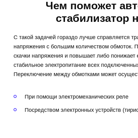
Чем поможет ав
стабилизатор 
С такой задачей гораздо лучше справляется т
напряжения с большим количеством обмоток. П
скачки напряжения и повышает либо понижает е
стабильное электропитание всех подключенных
Переключение между обмотками может осущест
При помощи электромеханических реле
Посредством электронных устройств (тирис