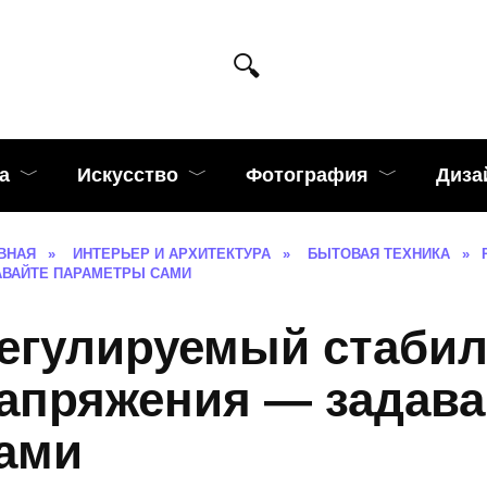
а
Искусство
Фотография
Диза
ВНАЯ
»
ИНТЕРЬЕР И АРХИТЕКТУРА
»
БЫТОВАЯ ТЕХНИКА
»
АВАЙТЕ ПАРАМЕТРЫ САМИ
егулируемый стабил
апряжения — задава
ами