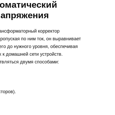
томатический
напряжения
рансформаторный корректор
ропуская по ним ток, он выравнивает
го до нужного уровня, обеспечивая
 к домашней сети устройств.
вляться двумя способами:
торов).