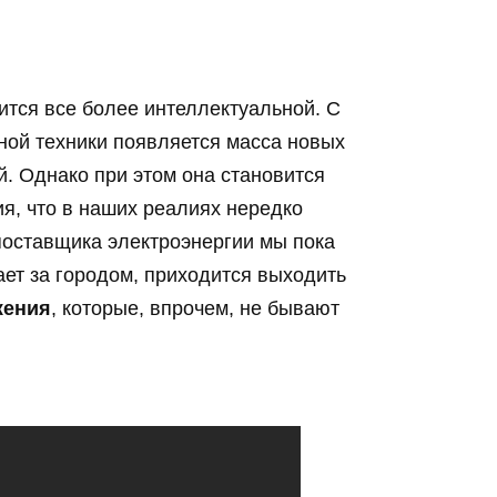
тся все более интеллектуальной. С
ной техники появляется масса новых
. Однако при этом она становится
ия, что в наших реалиях нередко
поставщика электроэнергии мы пока
ает за городом, приходится выходить
жения
, которые, впрочем, не бывают