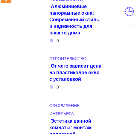
Алюминиевые
панорамные окна:
Современный стиль
и надежность для
вашего дома
0
СТРОИТЕЛЬСТВО
От чего зависит цена
на пластиковое окно
с установкой
0
ОФОРМЛЕНИЕ
ИНТЕРЬЕРА
Эстетика ванной
комнаты: монтаж
подвесной