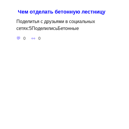
Чем отделать бетонную лестницу
Поделитья с друзьями в социальных
сетях:5ПоделилисьБетонные
0
0