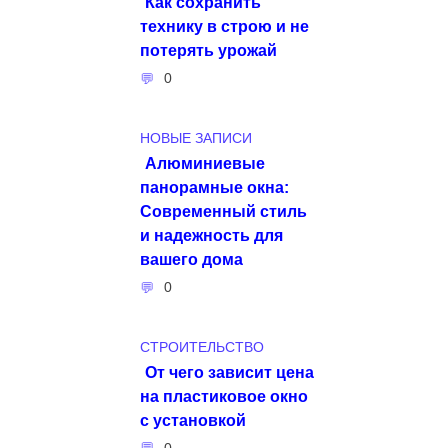
Как сохранить
технику в строю и не
потерять урожай
0
НОВЫЕ ЗАПИСИ
Алюминиевые
панорамные окна:
Современный стиль
и надежность для
вашего дома
0
СТРОИТЕЛЬСТВО
От чего зависит цена
на пластиковое окно
с установкой
0