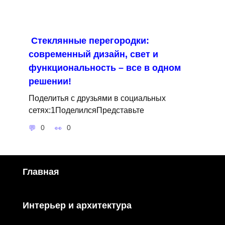
Стеклянные перегородки:
современный дизайн, свет и
функциональность – все в одном
решении!
Поделитья с друзьями в социальных
сетях:1ПоделилсяПредставьте
0
0
Главная
Интерьер и архитектура