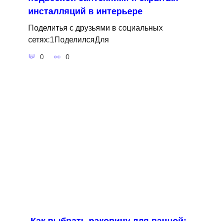
инсталляций в интерьере
Поделитья с друзьями в социальных
сетях:1ПоделилсяДля
0
0