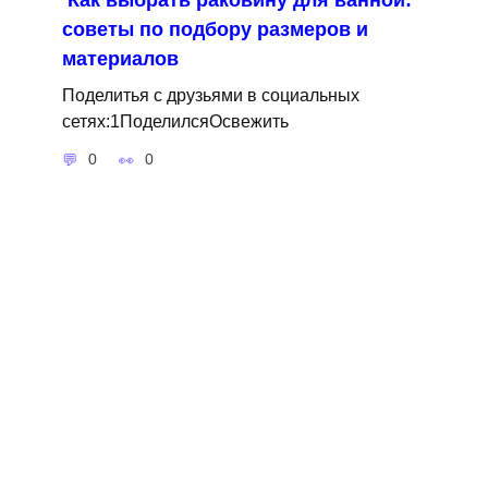
Как выбрать раковину для ванной:
советы по подбору размеров и
материалов
Поделитья с друзьями в социальных
сетях:1ПоделилсяОсвежить
0
0