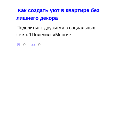
Как создать уют в квартире без
лишнего декора
Поделитья с друзьями в социальных
сетях:1ПоделилсяМногие
0
0