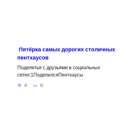
Пятёрка самых дорогих столичных
пентхаусов
Поделитья с друзьями в социальных
сетях:1ПоделилсяПентхаусы
0
0