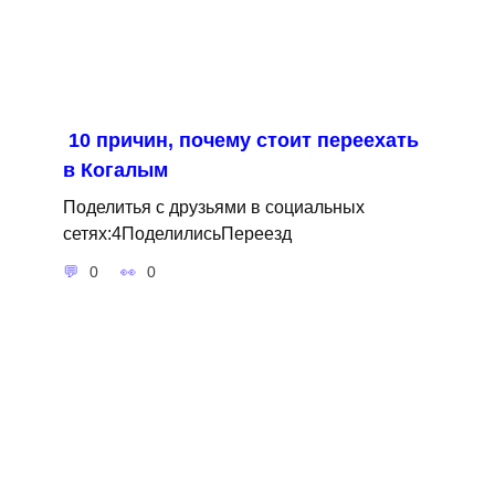
10 причин, почему стоит переехать
в Когалым
Поделитья с друзьями в социальных
сетях:4ПоделилисьПереезд
0
0