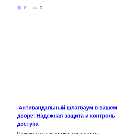
0
0
Антивандальный шлагбаум в вашем
дворе: Надежная защита и контроль
доступа
Поделитья с друзьями в социальных