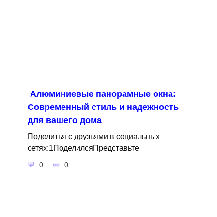
Алюминиевые панорамные окна:
Современный стиль и надежность
для вашего дома
Поделитья с друзьями в социальных
сетях:1ПоделилсяПредставьте
0
0