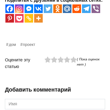
Поделитья с друзьями в социальных сетях:
дом
проект
( Пока оценок
Оцените эту
нет )
статью
Добавить комментарий
Имя
*