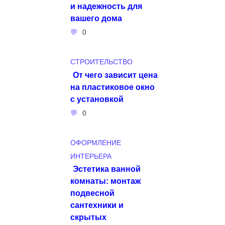
и надежность для
вашего дома
0
СТРОИТЕЛЬСТВО
От чего зависит цена
на пластиковое окно
с установкой
0
ОФОРМЛЕНИЕ
ИНТЕРЬЕРА
Эстетика ванной
комнаты: монтаж
подвесной
сантехники и
скрытых