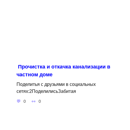
Прочистка и откачка канализации в
частном доме
Поделитья с друзьями в социальных
сетях:2ПоделилисьЗабитая
0
0