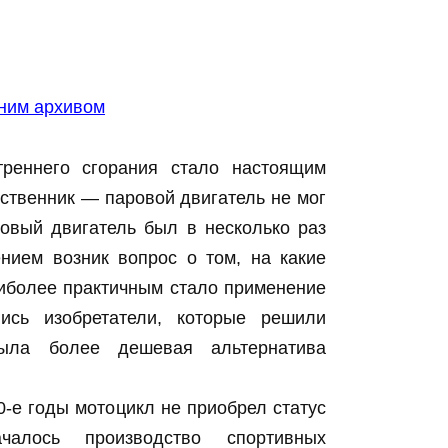
дним архивом
треннего сгорания стало настоящим
ственник — паровой двигатель не мог
овый двигатель был в несколько раз
нием возник вопрос о том, на какие
аиболее практичным стало применение
ись изобретатели, которые решили
ыла более дешевая альтернатива
0-е годы мотоцикл не приобрел статус
чалось производство спортивных