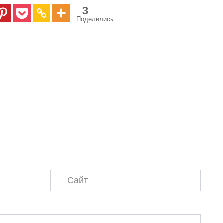
3
Поделились
Сайт