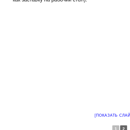
[ПОКАЗАТЬ СЛА
1
2