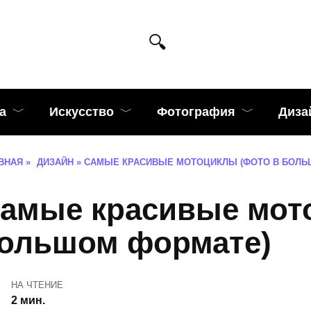
а
Искусство
Фотография
Диза
ВНАЯ
»
ДИЗАЙН
»
САМЫЕ КРАСИВЫЕ МОТОЦИКЛЫ (ФОТО В БОЛЬ
амые красивые мот
ольшом формате)
НА ЧТЕНИЕ
2 мин.