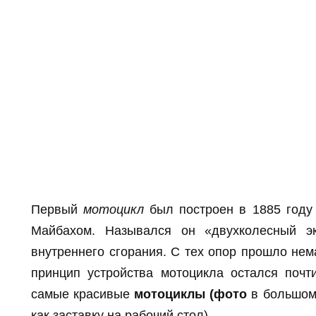
Первый
мотоцикл
был построен в 1885 году
Майбахом. Назывался он «двухколесный э
внутреннего сгорания. С тех опор прошло нем
принцип устройства мотоцикла остался почт
самые красивые
мотоциклы (фото
в большом 
как заставку на рабочий стол).