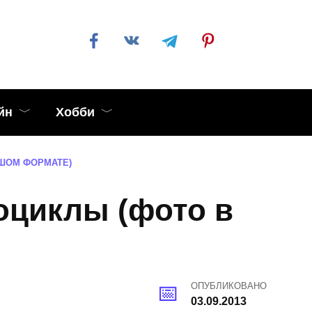
йн
Хобби
ШОМ ФОРМАТЕ)
оциклы (фото в
ОПУБЛИКОВАНО
03.09.2013