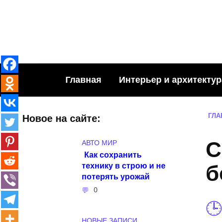
Skip
to
content
Главная
Интерьер и архитектур
ГЛА
Новое на сайте:
С
АВТО МИР
Как сохранить
технику в строю и не
б
потерять урожай
0
НОВЫЕ ЗАПИСИ