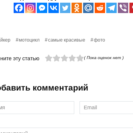
йкер
мотоцикл
самые красивые
фото
( Пока оценок нет )
ните эту статью
бавить комментарий
я
Email
*
ментарий