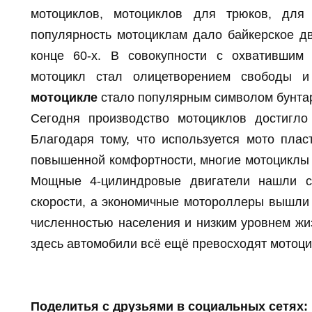
мотоциклов, мотоциклов для трюков, для
популярность мотоциклам дало байкерское д
конце 60-х. В совокупности с охвативши
мотоцикл стал олицетворением свободы и
мотоцикле
стало популярным символом бунтар
Сегодня производство мотоциклов достигло
Благодаря тому, что используется мото плас
повышенной комфортности, многие мотоциклы 
Мощные 4-цилиндровые двигатели нашли с
скорости, а экономичные мотороллеры вышли 
численностью населения и низким уровнем жиз
здесь автомобили всё ещё превосходят мотоци
Поделитья с друзьями в социальных сетях: