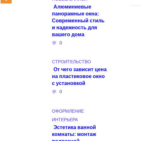
Алюминиевые
панорамные окна:
Современный стиль
и надежность для
вашего дома
0
СТРОИТЕЛЬСТВО
От чего зависит цена
на пластиковое окно
с установкой
0
ОФОРМЛЕНИЕ
ИНТЕРЬЕРА
Эстетика ванной
комнаты: монтаж
подвесной