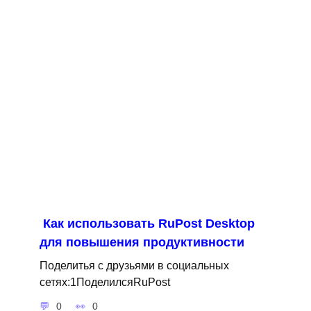
Как использовать RuPost Desktop
для повышения продуктивности
Поделитья с друзьями в социальных
сетях:1ПоделилсяRuPost
0
0