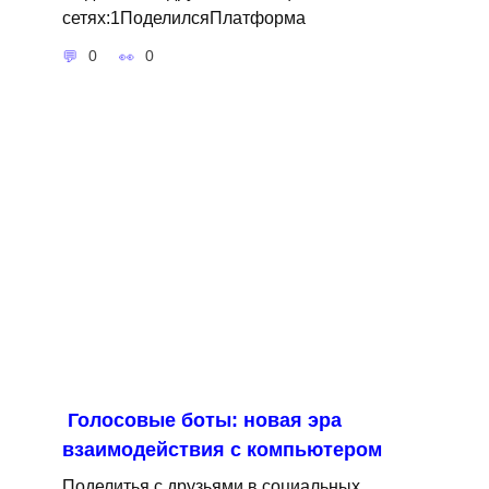
сетях:1ПоделилсяПлатформа
0
0
Голосовые боты: новая эра
взаимодействия с компьютером
Поделитья с друзьями в социальных