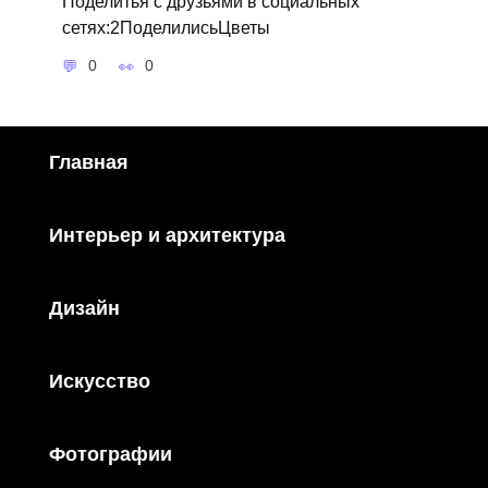
Поделитья с друзьями в социальных
сетях:2ПоделилисьЦветы
0
0
Главная
Интерьер и архитектура
Дизайн
Искусство
Фотографии