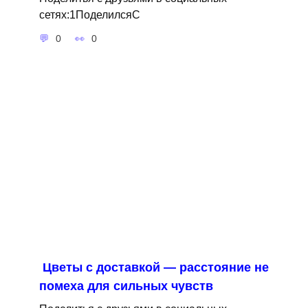
сетях:1ПоделилсяС
0
0
Цветы с доставкой — расстояние не
помеха для сильных чувств