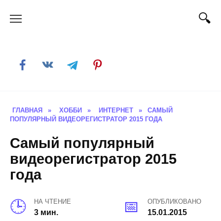
Skip
to
content
ГЛАВНАЯ
»
ХОББИ
»
ИНТЕРНЕТ
»
САМЫЙ
ПОПУЛЯРНЫЙ ВИДЕОРЕГИСТРАТОР 2015 ГОДА
Самый популярный
видеорегистратор 2015
года
НА ЧТЕНИЕ
ОПУБЛИКОВАНО
3 мин.
15.01.2015