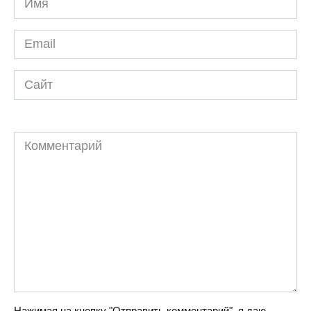
*
Email
*
Сайт
Комментарий
Нажимая на кнопку "Отправить комментарий", я даю