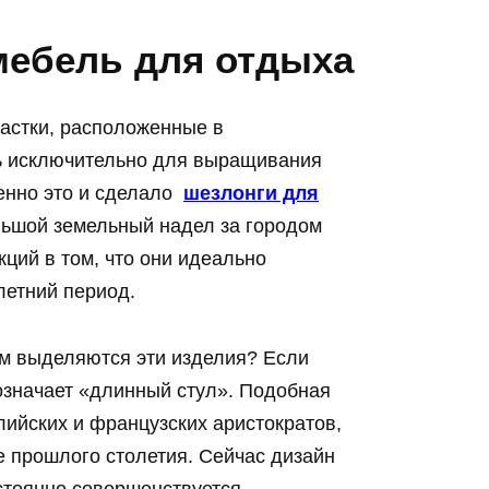
мебель для отдыха
астки, расположенные в
ь исключительно для выращивания
енно это и сделало
шезлонги для
ьшой земельный надел за городом
кций в том, что они идеально
летний период.
м выделяются эти изделия? Если
означает «длинный стул». Подобная
ийских и французских аристократов,
е прошлого столетия. Сейчас дизайн