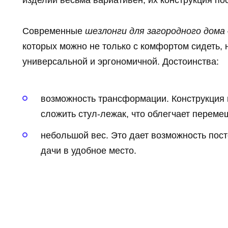
изделий весьма вариативен, их конструкция по
Современные
шезлонги для загородного дома
которых можно не только с комфортом сидеть, 
универсальной и эргономичной. Достоинства:
возможность трансформации. Конструкция
сложить стул-лежак, что облегчает переме
небольшой вес. Это дает возможность пос
дачи в удобное место.