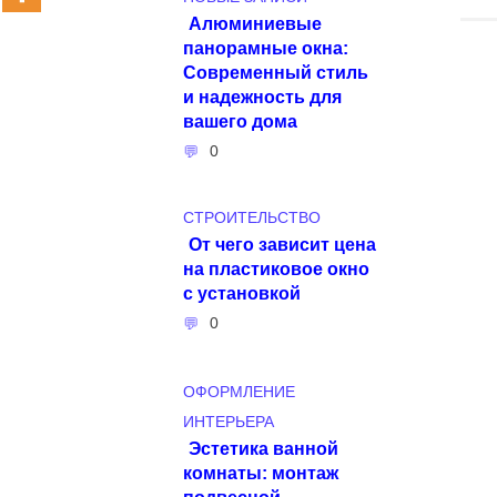
Алюминиевые
панорамные окна:
Современный стиль
и надежность для
вашего дома
0
СТРОИТЕЛЬСТВО
От чего зависит цена
на пластиковое окно
с установкой
0
ОФОРМЛЕНИЕ
ИНТЕРЬЕРА
Эстетика ванной
комнаты: монтаж
подвесной