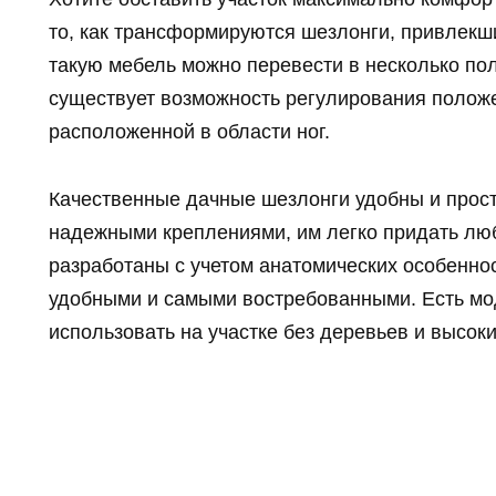
то, как трансформируются шезлонги, привлекш
такую мебель можно перевести в несколько по
существует возможность регулирования положе
расположенной в области ног.
Качественные дачные шезлонги удобны и прос
надежными креплениями, им легко придать лю
разработаны с учетом анатомических особенно
удобными и самыми востребованными. Есть мод
использовать на участке без деревьев и высоки