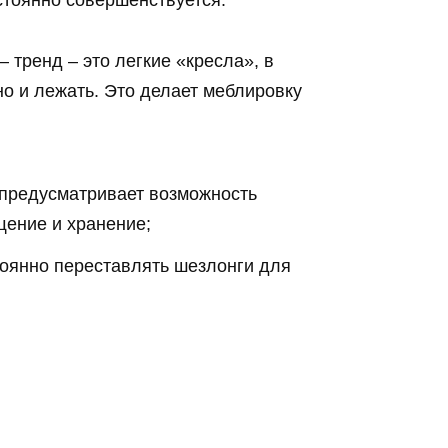
стоянно совершенствуется.
– тренд – это легкие «кресла», в
но и лежать. Это делает меблировку
 предусматривает возможность
щение и хранение;
тоянно переставлять шезлонги для