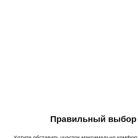
Правильный выбор 
Хотите обставить участок максимально комфо