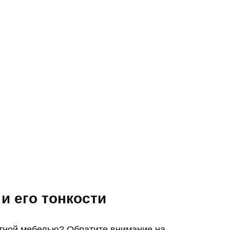
и его тонкости
ртной мебелью? Обратите внимание на