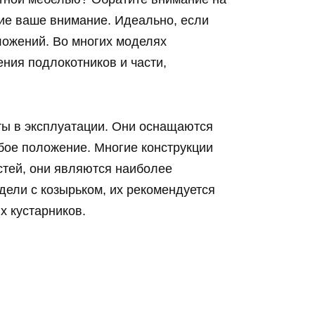
ие ваше внимание. Идеально, если
ложений. Во многих моделях
ния подлокотников и части,
ты в эксплуатации. Они оснащаются
бое положение. Многие конструкции
стей, они являются наиболее
ели с козырьком, их рекомендуется
х кустарников.