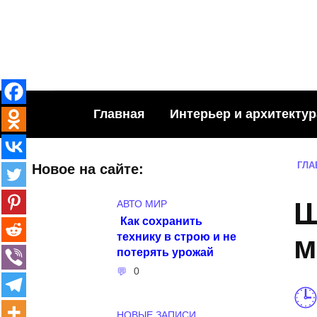
Skip
to
content
Главная
Интерьер и архитектур
ГЛА
Новое на сайте:
Ш
АВТО МИР
Как сохранить
технику в строю и не
м
потерять урожай
0
НОВЫЕ ЗАПИСИ