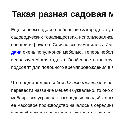
Такая разная садовая 
Еще совсем недавно небольшие загородные уч
садоводческих товариществах, использовалис
овощей и фруктов. Сейчас все изменилось. Им
дачи
очень популярной мебелью. Теперь небол
используется для отдыха. Особенность констру
подходят для подобного времяпровождения в 
Что представляют собой
дачные шезлонги
и че
перевести название мебели буквально, то оно 
меблировка украшала загородные усадьбы англ
ее массовое производство началось в середин