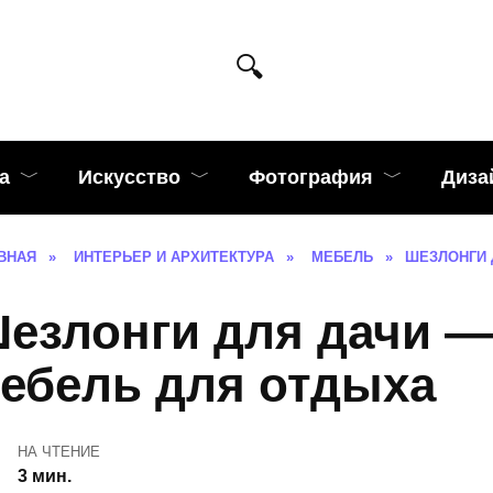
а
Искусство
Фотография
Диза
ВНАЯ
»
ИНТЕРЬЕР И АРХИТЕКТУРА
»
МЕБЕЛЬ
»
ШЕЗЛОНГИ 
езлонги для дачи —
ебель для отдыха
НА ЧТЕНИЕ
3 мин.