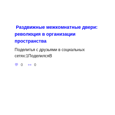
Раздвижные межкомнатные двери:
революция в организации
пространства
Поделитья с друзьями в социальных
сетях:1ПоделилсяВ
0
0