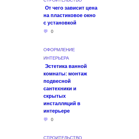
СТРОИТЕЛЬСТВО
От чего зависит цена
на пластиковое окно
с установкой
0
ОФОРМЛЕНИЕ
ИНТЕРЬЕРА
Эстетика ванной
комнаты: монтаж
подвесной
сантехники и
скрытых
инсталляций в
интерьере
0
СТРОИТЕЛЬСТВО