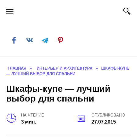
Skip
to
content
ГЛАВНАЯ
»
ИНТЕРЬЕР И АРХИТЕКТУРА
»
ШКАФЫ-КУПЕ
— ЛУЧШИЙ ВЫБОР ДЛЯ СПАЛЬНИ
Шкафы-купе — лучший
выбор для спальни
НА ЧТЕНИЕ
ОПУБЛИКОВАНО
3 мин.
27.07.2015