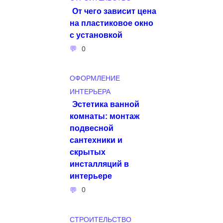
От чего зависит цена
на пластиковое окно
с установкой
0
ОФОРМЛЕНИЕ
ИНТЕРЬЕРА
Эстетика ванной
комнаты: монтаж
подвесной
сантехники и
скрытых
инсталляций в
интерьере
0
СТРОИТЕЛЬСТВО