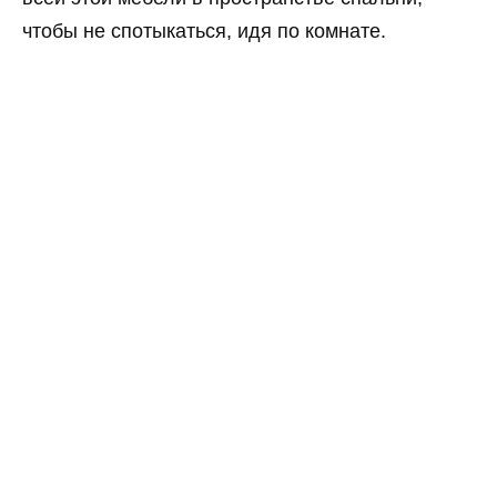
чтобы не спотыкаться, идя по комнате.