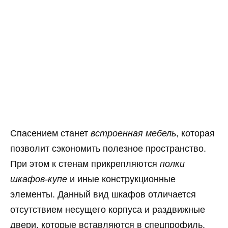
Спасением станет
встроенная мебель
, которая
позволит сэкономить полезное пространство.
При этом к стенам прикрепляются
полки
шкафов-купе
и иные конструкционные
элементы. Данный вид шкафов отличается
отсутствием несущего корпуса и раздвижные
двери, которые вставляются в спецпрофиль.