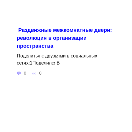
Раздвижные межкомнатные двери:
революция в организации
пространства
Поделитья с друзьями в социальных
сетях:1ПоделилсяВ
0
0