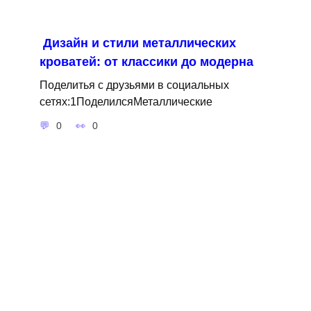
Дизайн и стили металлических
кроватей: от классики до модерна
Поделитья с друзьями в социальных
сетях:1ПоделилсяМеталлические
0
0