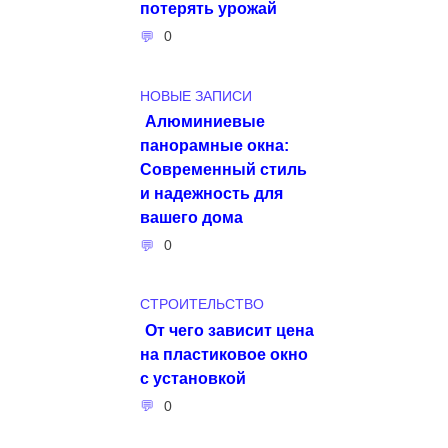
потерять урожай
0
НОВЫЕ ЗАПИСИ
Алюминиевые
панорамные окна:
Современный стиль
и надежность для
вашего дома
0
СТРОИТЕЛЬСТВО
От чего зависит цена
на пластиковое окно
с установкой
0