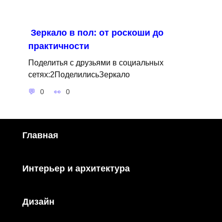
Зеркало в пол: от роскоши до
практичности
Поделитья с друзьями в социальных
сетях:2ПоделилисьЗеркало
0
0
Главная
Интерьер и архитектура
Дизайн