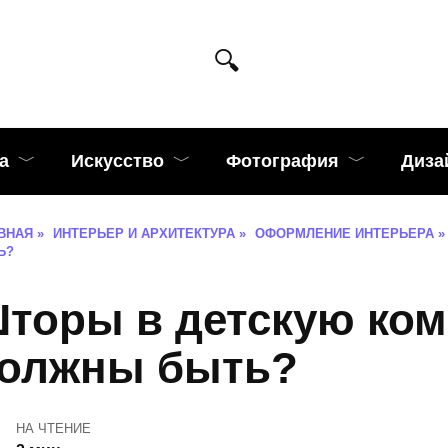
а
Искусство
Фотография
Диза
ВНАЯ
»
ИНТЕРЬЕР И АРХИТЕКТУРА
»
ОФОРМЛЕНИЕ ИНТЕРЬЕРА
»
Ь?
торы в детскую ком
олжны быть?
НА ЧТЕНИЕ