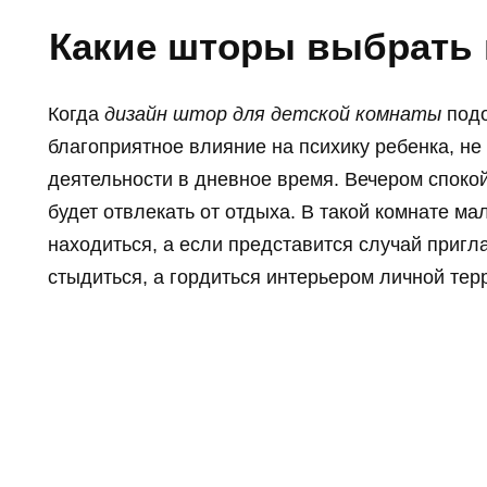
Какие шторы выбрать 
Когда
дизайн штор для детской комнаты
подо
благоприятное влияние на психику ребенка, н
деятельности в дневное время. Вечером споко
будет отвлекать от отдыха. В такой комнате м
находиться, а если представится случай пригла
стыдиться, а гордиться интерьером личной тер