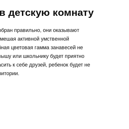
в детскую комнату
бран правильно, они оказывают
е мешая активной умственной
йная цветовая гамма занавесей не
алышу или школьнику будет приятно
сить к себе друзей, ребенок будет не
ритории.