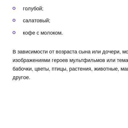
голубой;
салатовый;
кофе с молоком.
В зависимости от возраста сына или дочери, м
изображениями героев мультфильмов или темат
бабочки, цветы, птицы, растения, животные, м
другое.