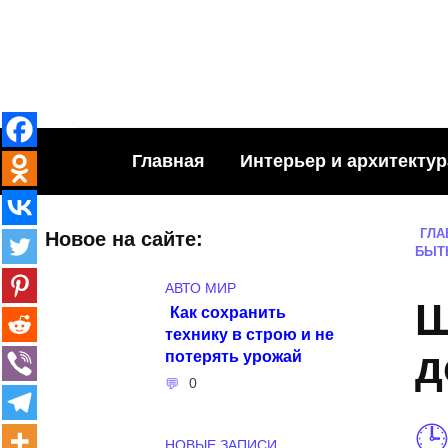
Skip
to
content
Главная
Интерьер и архитектур
ГЛА
Новое на сайте:
БЫТ
АВТО МИР
Ш
Как сохранить
технику в строю и не
д
потерять урожай
0
НОВЫЕ ЗАПИСИ