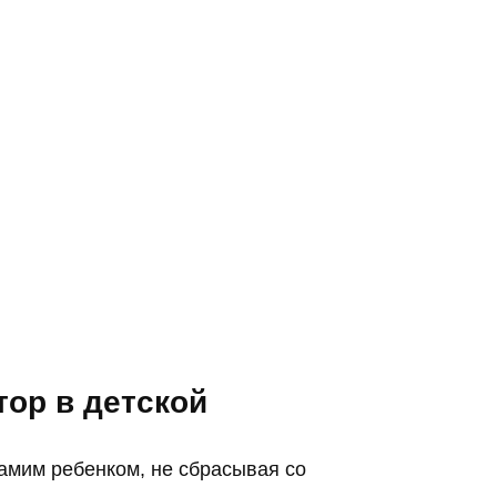
ор в детской
самим ребенком, не сбрасывая со