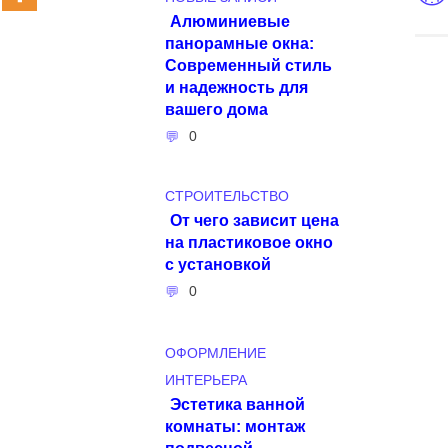
Алюминиевые
панорамные окна:
Современный стиль
и надежность для
вашего дома
0
СТРОИТЕЛЬСТВО
От чего зависит цена
на пластиковое окно
с установкой
0
ОФОРМЛЕНИЕ
ИНТЕРЬЕРА
Эстетика ванной
комнаты: монтаж
подвесной