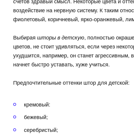
счетов здравый смысл. Некоторые цвета и отт
воздействие на нервную систему. К таким отно
фиолетовый, коричневый, ярко-оранжевый, ли
Выбирая
шторы в детскую
, полностью окраш
цветов, не стоит удивляться, если через неко
ухудшится, например, он станет агрессивным,
начнет быстро уставать, хуже учиться.
Предпочтительные оттенки штор для детской:
кремовый:
бежевый;
серебристый;