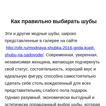
Как правильно выбирать шубы
Эти и другие модные шубы, широко
представленные в галерее на сайте
http://ofe.ru/modnaya-shubka-2016-goda-kupit-
shubu-na-sadovode/
. Современная, уверенная,
независимая женщина, желающая подчеркнуть
свой статус, состоятельность, хороший вкус и
идеальную фигуру, способна самостоятельно
сделать себе столь вожделенный для всех
представительниц слабого пола подарок.
Однако разумный, экономически выгодный и
эстетически оправданный выбор шубы, которая