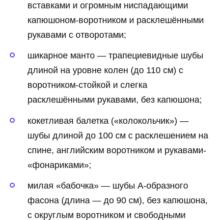
вставками и огромным ниспадающими
капюшоном-воротником и расклешёнными
рукавами с отворотами;
шикарное манто — трапециевидные шубы
длиной на уровне колен (до 110 см) с
воротником-стойкой и слегка
расклешёнными рукавами, без капюшона;
кокетливая балетка («колокольчик») —
шубы длиной до 100 см с расклешением на
спине, английским воротником и рукавами-
«фонариками»;
милая «бабочка» — шубы А-образного
фасона (длина — до 90 см), без капюшона,
с округлым воротником и свободными