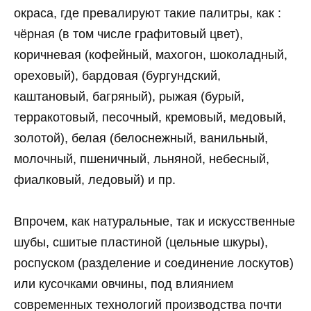
окраса, где превалируют такие палитры, как :
чёрная (в том числе графитовый цвет),
коричневая (кофейный, махогон, шоколадный,
ореховый), бардовая (бургундский,
каштановый, багряный), рыжая (бурый,
терракотовый, песочный, кремовый, медовый,
золотой), белая (белоснежный, ванильный,
молочный, пшеничный, льняной, небесный,
фиалковый, ледовый) и пр.
Впрочем, как натуральные, так и искусственные
шубы, сшитые пластиной (цельные шкуры),
роспуском (разделение и соединение лоскутов)
или кусочками овчины, под влиянием
современных технологий производства почти