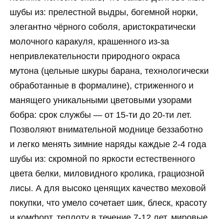
шубы из: прелестной выдры, богемной норки,
элегантно чёрного соболя, аристократически
молочного каракуля, крашенного из-за
непривлекательности природного окраса
мутона (цельные шкуры барана, технологически
обработанные в формалине), стриженного и
манящего уникальными цветовыми узорами
бобра: срок службы — от 15-ти до 20-ти лет.
Позволяют внимательной моднице беззаботно
и легко менять зимние наряды каждые 2-4 года
шубы из: скромной по яркости естественного
цвета белки, миловидного кролика, грациозной
лисы. А для высоко ценящих качество меховой
покупки, что умело сочетает шик, блеск, красоту
и комфорт, теплоту в течение 7-12 лет, мировые