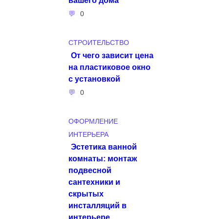
0
СТРОИТЕЛЬСТВО
От чего зависит цена
на пластиковое окно
с установкой
0
ОФОРМЛЕНИЕ
ИНТЕРЬЕРА
Эстетика ванной
комнаты: монтаж
подвесной
сантехники и
скрытых
инсталляций в
интерьере