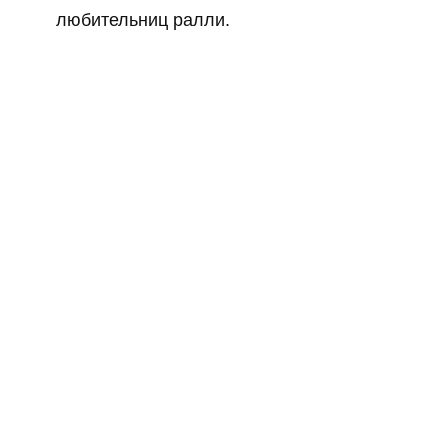
любительниц ралли.