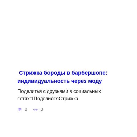
Стрижка бороды в барбершопе:
индивидуальность через моду
Поделитья с друзьями в социальных
сетях:1ПоделилсяСтрижка
0
0