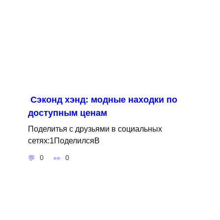
Сэконд хэнд: модные находки по
доступным ценам
Поделитья с друзьями в социальных
сетях:1ПоделилсяВ
0
0