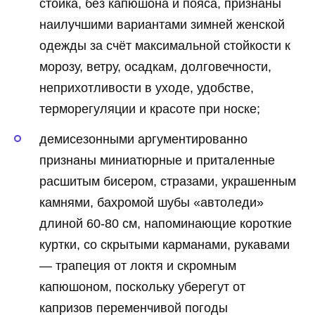
стойка, без капюшона и пояса, признаны
наилучшими вариантами зимней женской
одежды за счёт максимальной стойкости к
морозу, ветру, осадкам, долговечности,
неприхотливости в уходе, удобстве,
терморегуляции и красоте при носке;
демисезонными аргументированно
признаны миниатюрные и приталенные
расшитым бисером, стразами, украшенным
камнями, бахромой шубы «автоледи»
длиной 60-80 см, напоминающие короткие
куртки, со скрытыми карманами, рукавами
— трапеция от локтя и скромным
капюшоном, поскольку уберегут от
капризов переменчивой погоды