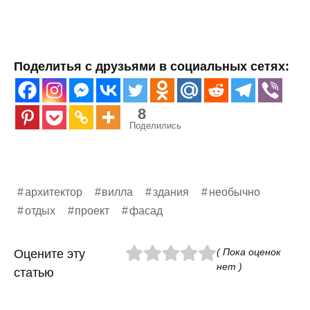
Поделитья с друзьями в социальных сетях:
8
Поделились
архитектор
вилла
здания
необычно
отдых
проект
фасад
( Пока оценок
Оцените эту
нет )
статью