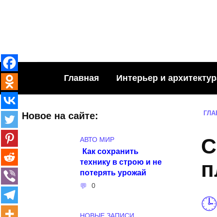
Skip
to
content
Главная
Интерьер и архитектур
ГЛА
Новое на сайте:
С
АВТО МИР
Как сохранить
технику в строю и не
п
потерять урожай
0
НОВЫЕ ЗАПИСИ