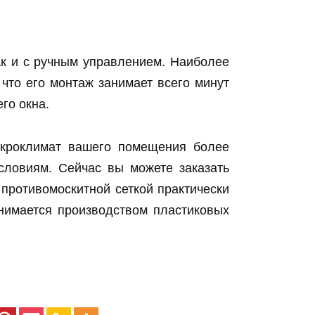
ак и с ручным управлением. Наиболее
что его монтаж занимает всего минут
го окна.
икроклимат вашего помещения более
словиям. Сейчас вы можете заказать
 противомоскитной сеткой практически
нимается производством пластиковых