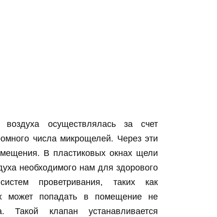
 воздуха осуществлялась за счет
ромного числа микрощелей. Через эти
омещения. В пластиковых окнах щели
здуха необходимого нам для здорового
истем проветривания, таких как
ух может попадать в помещение не
. Такой клапан устанавливается