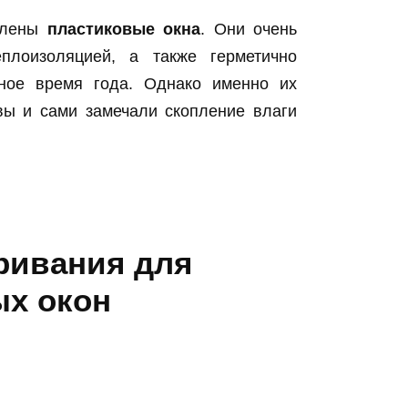
овлены
пластиковые окна
. Они очень
плоизоляцией, а также герметично
дное время года. Однако именно их
вы и сами замечали скопление влаги
ривания для
ых окон