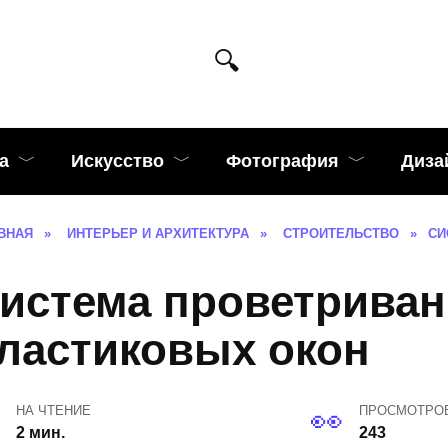
а
Искусство
Фотография
Диза
ВНАЯ
»
ИНТЕРЬЕР И АРХИТЕКТУРА
»
СТРОИТЕЛЬСТВО
»
СИ
истема проветриван
ластиковых окон
НА ЧТЕНИЕ
ПРОСМОТРО
2 мин.
243