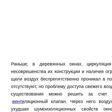
Раньше, в деревянных окнах, циркуляция
несоврешенства их конструкции и наличия ог
щели воздух беспрепятственно проникал в п
отсутствуют, но проблему доступа свежего во
существования можно решить за счет с
венти
ляционный клапан. Через него возд
ухудшая шумоизоляционных свойств окна