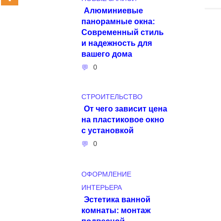
Алюминиевые
панорамные окна:
Современный стиль
и надежность для
вашего дома
0
СТРОИТЕЛЬСТВО
От чего зависит цена
на пластиковое окно
с установкой
0
ОФОРМЛЕНИЕ
ИНТЕРЬЕРА
Эстетика ванной
комнаты: монтаж
подвесной