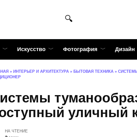
Искусство
Фотография
Дизайн
ВНАЯ
»
ИНТЕРЬЕР И АРХИТЕКТУРА
»
БЫТОВАЯ ТЕХНИКА
»
СИСТЕМ
ДИЦИОНЕР
истемы туманообра
оступный уличный 
НА ЧТЕНИЕ