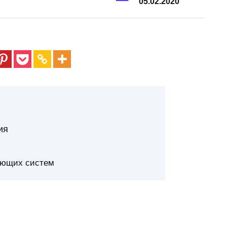
05.02.2020
ия
ующих систем