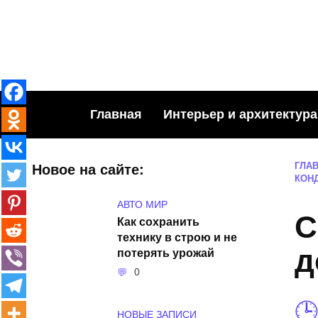
Skip
to
content
Главная
Интерьер и архитектура
ГЛА
Новое на сайте:
КОН
АВТО МИР
С
Как сохранить
технику в строю и не
д
потерять урожай
0
НОВЫЕ ЗАПИСИ