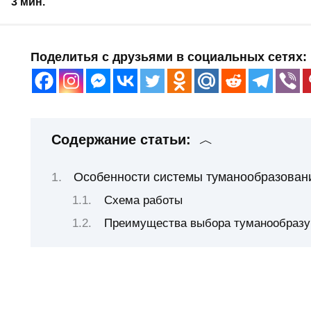
3 мин.
Поделитья с друзьями в социальных сетях:
Содержание статьи:
Особенности системы туманообразован
Схема работы
Преимущества выбора туманообраз