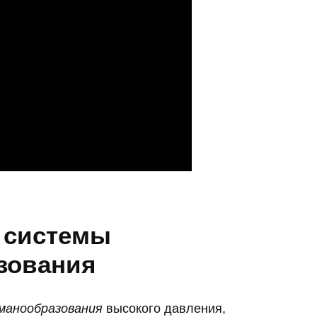
 системы
зования
манообразования
высокого давления,