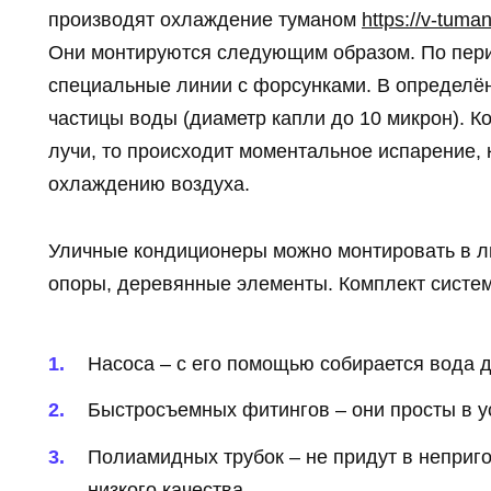
производят охлаждение туманом
https://v-tum
Они монтируются следующим образом. По пер
специальные линии с форсунками. В определё
частицы воды (диаметр капли до 10 микрон). К
лучи, то происходит моментальное испарение, 
охлаждению воздуха.
Уличные кондиционеры можно монтировать в л
опоры, деревянные элементы. Комплект систем
Насоса – с его помощью собирается вода 
Быстросъемных фитингов – они просты в у
Полиамидных трубок – не придут в неприг
низкого качества.