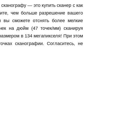
сканографу — это купить сканер с как
ите, чем больше разрешение вашего
 и вы сможете отснять более мелкие
чек на дюйм (47 точек/мм) сканируя
азмером в 134 мегапикселя! При этом
очках сканографии. Согласитесь, не