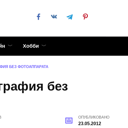
йн
Хобби
ФИЯ БЕЗ ФОТОАППАРАТА
графия без
В
ОПУБЛИКОВАНО
23.05.2012