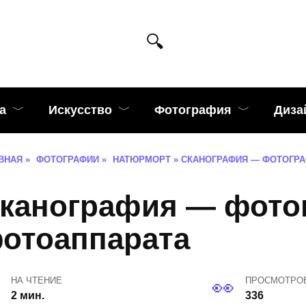
а
Искусство
Фотография
Диза
ВНАЯ
»
ФОТОГРАФИИ
»
НАТЮРМОРТ
»
СКАНОГРАФИЯ — ФОТОГРА
канография — фото
отоаппарата
НА ЧТЕНИЕ
ПРОСМОТРО
2 мин.
336