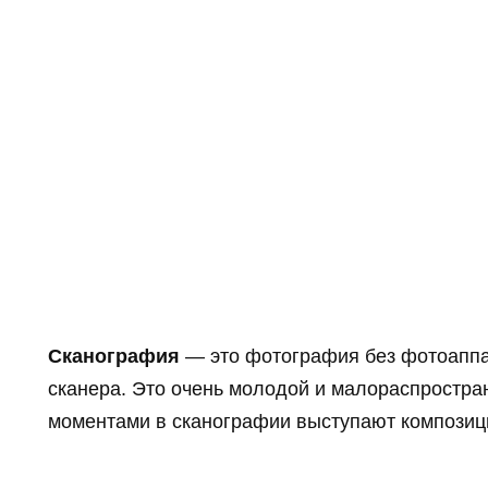
Сканография
— это фотография без фотоаппа
сканера. Это очень молодой и малораспростра
моментами в сканографии выступают композици