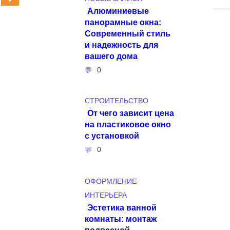
Алюминиевые
панорамные окна:
Современный стиль
и надежность для
вашего дома
0
СТРОИТЕЛЬСТВО
От чего зависит цена
на пластиковое окно
с установкой
0
ОФОРМЛЕНИЕ
ИНТЕРЬЕРА
Эстетика ванной
комнаты: монтаж
подвесной