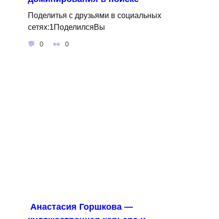
Поделитья с друзьями в социальных
сетях:1ПоделилсяВы
0
0
Анастасия Горшкова —