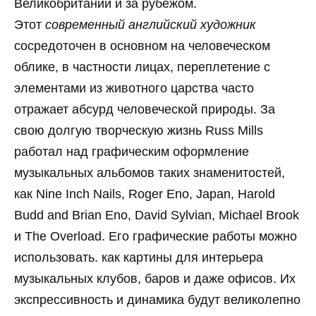
Великобритании и за рубежом.
Этот
современный английский художник
сосредоточен в основном на человеческом
облике, в частности лицах, переплетение с
элементами из животного царства часто
отражает абсурд человеческой природы. За
свою долгую творческую жизнь Russ Mills
работал над графическим оформление
музыкальных альбомов таких знаменитостей,
как Nine Inch Nails, Roger Eno, Japan, Harold
Budd and Brian Eno, David Sylvian, Michael Brook
и The Overload. Его графические работы можно
использовать. как картины для интерьера
музыкальных клубов, баров и даже офисов. Их
экспрессивность и динамика будут великолепно