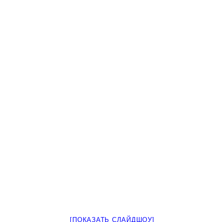
[ПОКАЗАТЬ СЛАЙДШОУ]