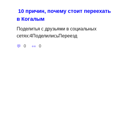
10 причин, почему стоит переехать
в Когалым
Поделитья с друзьями в социальных
сетях:4ПоделилисьПереезд
0
0