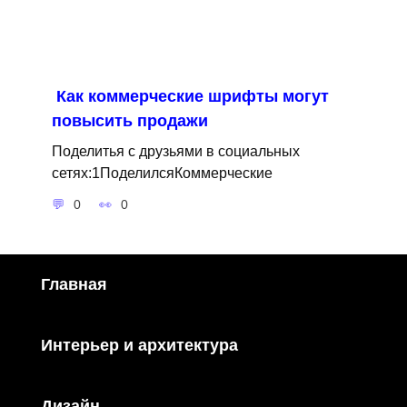
Как коммерческие шрифты могут
повысить продажи
Поделитья с друзьями в социальных
сетях:1ПоделилсяКоммерческие
0
0
Главная
Интерьер и архитектура
Дизайн