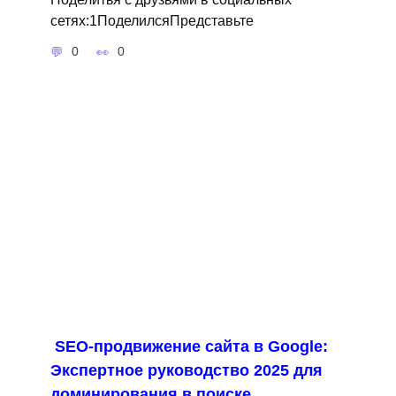
сетях:1ПоделилсяПредставьте
0
0
SEO-продвижение сайта в Google:
Экспертное руководство 2025 для
доминирования в поиске