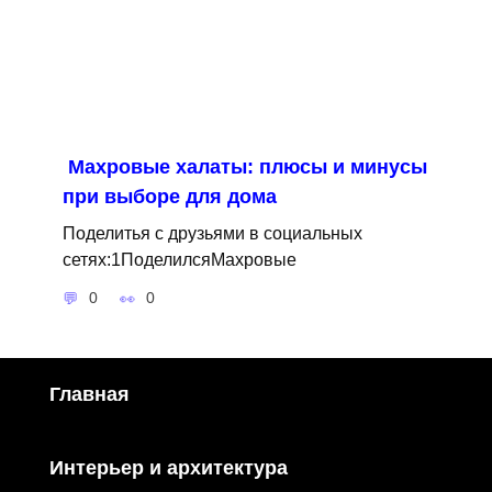
Махровые халаты: плюсы и минусы
при выборе для дома
Поделитья с друзьями в социальных
сетях:1ПоделилсяМахровые
0
0
Главная
Интерьер и архитектура