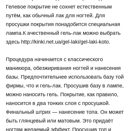
Гелевое покрытие не сохнет естественным
путём, как обычный лак для ногтей. Для
просушки покрытия понадобится специальная
лампа.К ачественный гель-лак можно выбрать
здесь http://kinki.net.ua/gel-laki/gel-laki-koto.
Процедура начинается с классического
маникюра, обезжиривания ногтей и нанесения
базы. Предпочтительнее использовать базу той
фирмы, что и гель-лак. Просушив базу в лампе,
можно наносить гель. Покрытие, как правило,
наносится в два тонких слоя с просушкой.
Финальный штрих — нанесение топа. Он может
быть глянцевый или матовым. Это придаёт
ногтям желаемый эффект. Просушив топ и