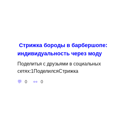
Стрижка бороды в барбершопе:
индивидуальность через моду
Поделитья с друзьями в социальных
сетях:1ПоделилсяСтрижка
0
0