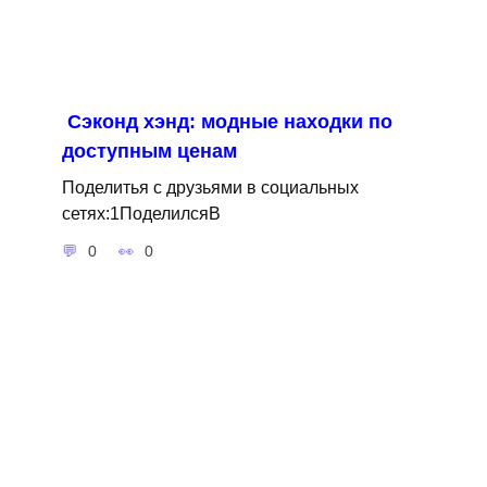
Сэконд хэнд: модные находки по
доступным ценам
Поделитья с друзьями в социальных
сетях:1ПоделилсяВ
0
0