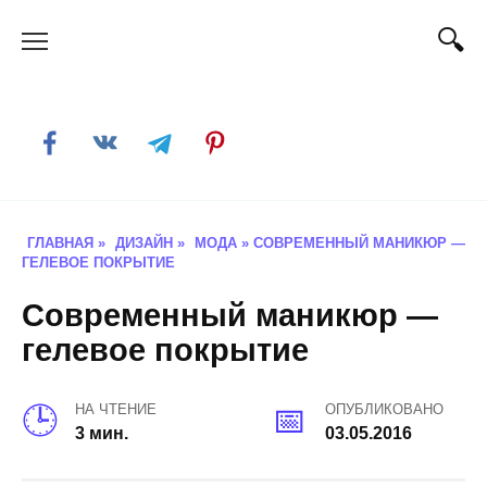
Skip
to
content
ГЛАВНАЯ
»
ДИЗАЙН
»
МОДА
»
СОВРЕМЕННЫЙ МАНИКЮР —
ГЕЛЕВОЕ ПОКРЫТИЕ
Современный маникюр —
гелевое покрытие
НА ЧТЕНИЕ
ОПУБЛИКОВАНО
3 мин.
03.05.2016