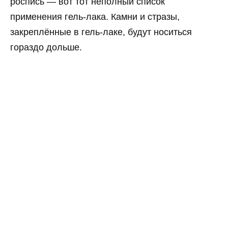
роспись — вот тот неполный список
применения гель-лака. Камни и стразы,
закреплённые в гель-лаке, будут носиться
гораздо дольше.