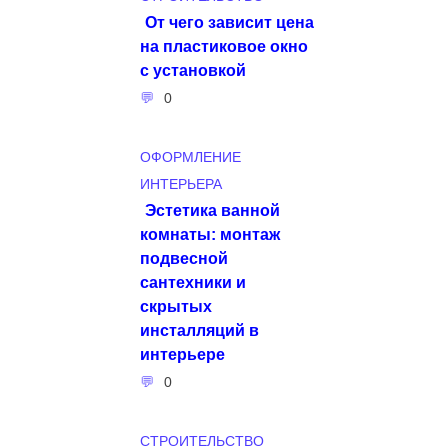
От чего зависит цена
на пластиковое окно
с установкой
0
ОФОРМЛЕНИЕ
ИНТЕРЬЕРА
Эстетика ванной
комнаты: монтаж
подвесной
сантехники и
скрытых
инсталляций в
интерьере
0
СТРОИТЕЛЬСТВО