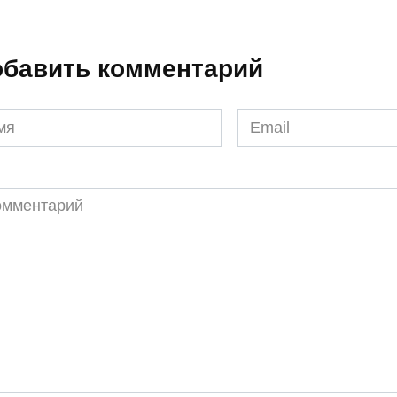
бавить комментарий
я
Email
*
ментарий