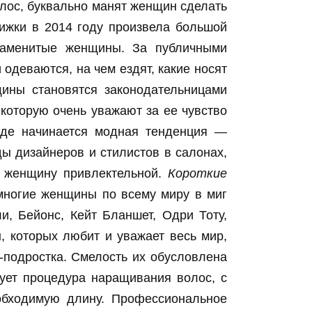
олос, буквально манят женщин сделать
рижки в 2014 году произвела большой
наменитые женщины. За публичными
одеваются, на чем ездят, какие носят
щины становятся законодательницами
которую очень уважают за ее чувство
 где начинается модная тенденция —
ы дизайнеров и стилистов в салонах,
ь женщину привлектельной.
Короткие
многие женщины по всему миру в миг
и, Бейонс, Кейт Бланшет, Одри Тоту,
 которых любит и уважает весь мир,
-подростка. Смелость их обусловлена
ует процедура наращивания волос, с
обходимую длину. Профессиональное