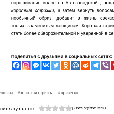
наращивание волос на Автозаводской , под
короткие стрижки
, а затем вернуть волос
необычный образ, добавит в жизнь свежи
только знаменитым женщинам. Короткая стриж
стать более обворожительной и уверенной в се
Поделитья с друзьями в социальных сетях:
енщина
короткая стрижка
прически
( Пока оценок нет )
ните эту статью