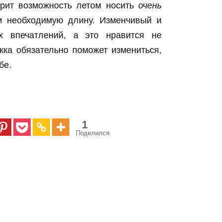
арит возможность летом носить
очень
ам необходимую длину. Изменчивый и
х впечатлений, а это нравится не
ка обязательно поможет измениться,
бе.
1
Поделился