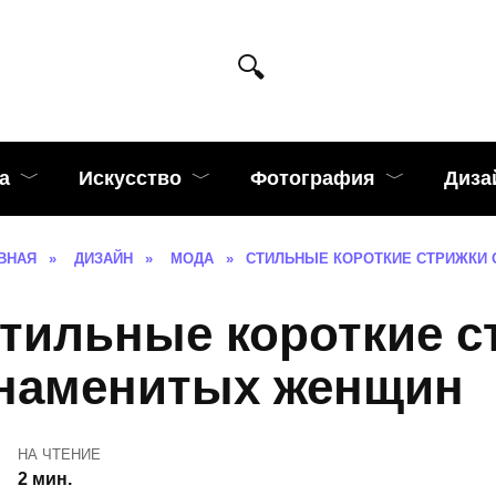
а
Искусство
Фотография
Диза
ВНАЯ
»
ДИЗАЙН
»
МОДА
»
СТИЛЬНЫЕ КОРОТКИЕ СТРИЖКИ
тильные короткие с
наменитых женщин
НА ЧТЕНИЕ
2 мин.