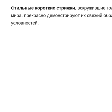
Стильные короткие стрижки,
вскружившие го
мира, прекрасно демонстрируют их свежий обра
условностей.