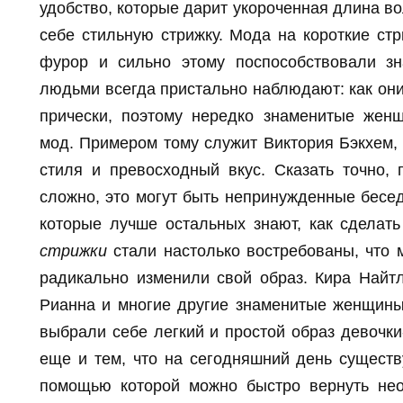
удобство, которые дарит укороченная длина в
себе стильную стрижку. Мода на короткие ст
фурор и сильно этому поспособствовали з
людьми всегда пристально наблюдают: как они 
прически, поэтому нередко знаменитые жен
мод. Примером тому служит Виктория Бэкхем, 
стиля и превосходный вкус. Сказать точно,
сложно, это могут быть непринужденные бесед
которые лучше остальных знают, как сделат
стрижки
стали настолько востребованы, что 
радикально изменили свой образ. Кира Найтл
Рианна и многие другие знаменитые женщины,
выбрали себе легкий и простой образ девочки
еще и тем, что на сегодняшний день существ
помощью которой можно быстро вернуть не