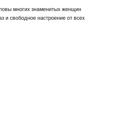
ловы многих знаменитых женщин
з и свободное настроение от всех