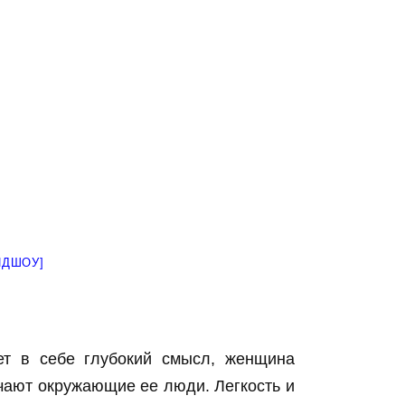
ЙДШОУ]
ет в себе глубокий смысл, женщина
ечают окружающие ее люди. Легкость и