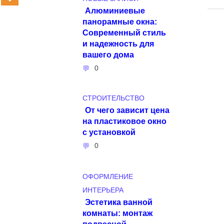
Алюминиевые
панорамные окна:
Современный стиль
и надежность для
вашего дома
0
СТРОИТЕЛЬСТВО
От чего зависит цена
на пластиковое окно
с установкой
0
ОФОРМЛЕНИЕ
ИНТЕРЬЕРА
Эстетика ванной
комнаты: монтаж
подвесной