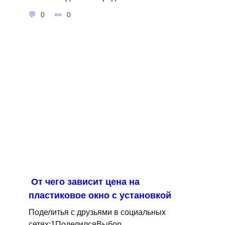
0
0
От чего зависит цена на
пластиковое окно с установкой
Поделитья с друзьями в социальных
сетях:1ПоделилсяВыбор