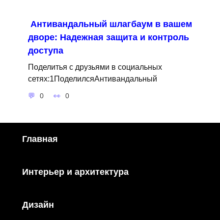
Антивандальный шлагбаум в вашем
дворе: Надежная защита и контроль
доступа
Поделитья с друзьями в социальных
сетях:1ПоделилсяАнтивандальный
0
0
Главная
Интерьер и архитектура
Дизайн