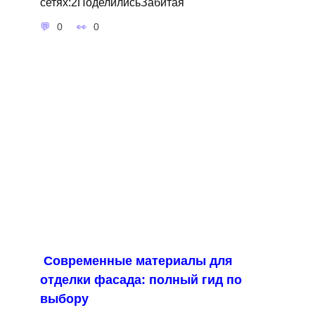
сетях:2ПоделилисьЗабитая
0
0
Современные материалы для
отделки фасада: полный гид по
выбору