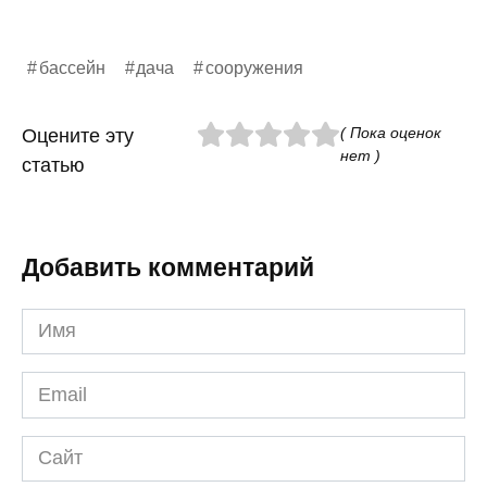
бассейн
дача
сооружения
( Пока оценок
Оцените эту
нет )
статью
Добавить комментарий
Имя
*
Email
*
Сайт