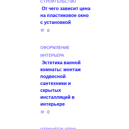
СТРОИТЕЛЬСТВО
От чего зависит цена
на пластиковое окно
с установкой
0
ОФОРМЛЕНИЕ
ИНТЕРЬЕРА
Эстетика ванной
комнаты: монтаж
подвесной
сантехники и
скрытых
инсталляций в
интерьере
0