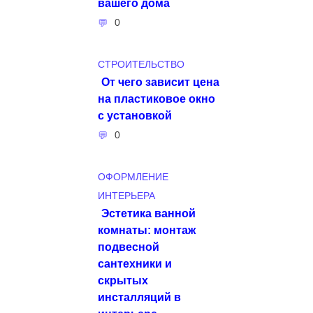
вашего дома
0
СТРОИТЕЛЬСТВО
От чего зависит цена
на пластиковое окно
с установкой
0
ОФОРМЛЕНИЕ
ИНТЕРЬЕРА
Эстетика ванной
комнаты: монтаж
подвесной
сантехники и
скрытых
инсталляций в