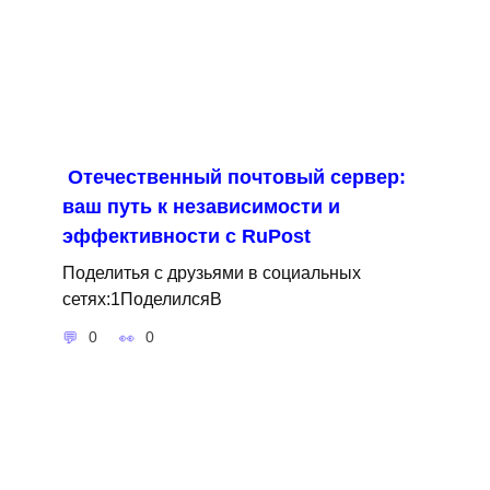
Отечественный почтовый сервер:
ваш путь к независимости и
эффективности с RuPost
Поделитья с друзьями в социальных
сетях:1ПоделилсяВ
0
0