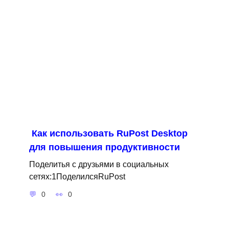
Как использовать RuPost Desktop
для повышения продуктивности
Поделитья с друзьями в социальных
сетях:1ПоделилсяRuPost
0
0