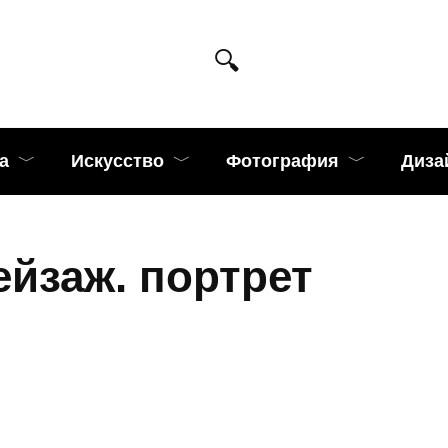
а
Искусство
Фотография
Диза
ейзаж. портрет