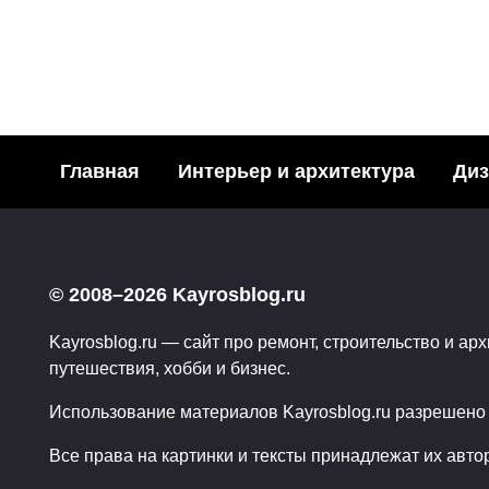
ЖИВОПИСЬ
JB Berkow — 
Главная
Интерьер и архитектура
Диз
104
24.12.2008
© 2008–2026 Kayrosblog.ru
Kayrosblog.ru — сайт про ремонт, строительство и арх
путешествия, хобби и бизнес.
Использование материалов Kayrosblog.ru разрешено т
Все права на картинки и тексты принадлежат их авто