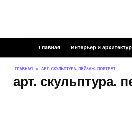
Skip
to
content
Главная
Интерьер и архитектур
ГЛАВНАЯ
»
АРТ. СКУЛЬПТУРА. ПЕЙЗАЖ. ПОРТРЕТ
арт. скульптура. п