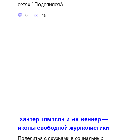
сетях:1ПоделилсяA.
0
45
Хантер Томпсон и Ян Веннер —
иконы свободной журналистики
Поделитья с друзьями в социальных