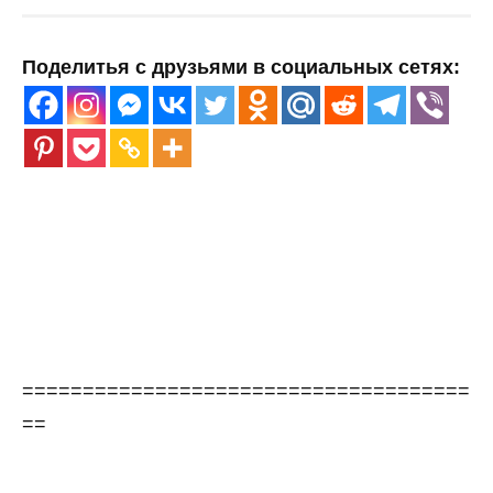
Поделитья с друзьями в социальных сетях:
=====================================
==