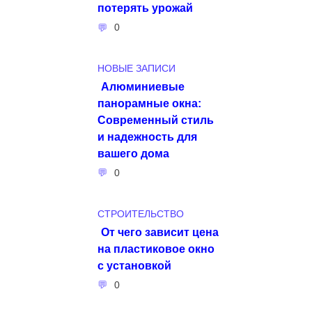
потерять урожай
0
НОВЫЕ ЗАПИСИ
Алюминиевые
панорамные окна:
Современный стиль
и надежность для
вашего дома
0
СТРОИТЕЛЬСТВО
От чего зависит цена
на пластиковое окно
с установкой
0