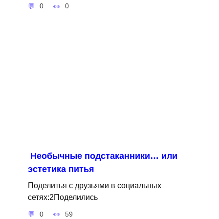
0
0
Необычные подстаканники… или
эстетика питья
Поделитья с друзьями в социальных
сетях:2Поделились
0
59