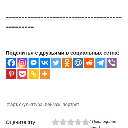
=====================================
=========
Поделитья с друзьями в социальных сетях:
арт. скульптура. пейзаж. портрет
( Пока оценок
Оцените эту
нет )