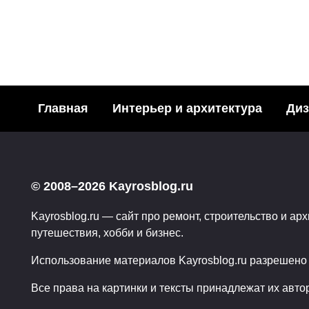
ИСКУССТВО
Как писать коммен
Главная
Интерьер и архитектура
Диз
243
29.09.2011
© 2008–2026 Kayrosblog.ru
Kayrosblog.ru — сайт про ремонт, строительство и арх
путешествия, хобби и бизнес.
Использование материалов Kayrosblog.ru разрешено т
Все права на картинки и тексты принадлежат их авто