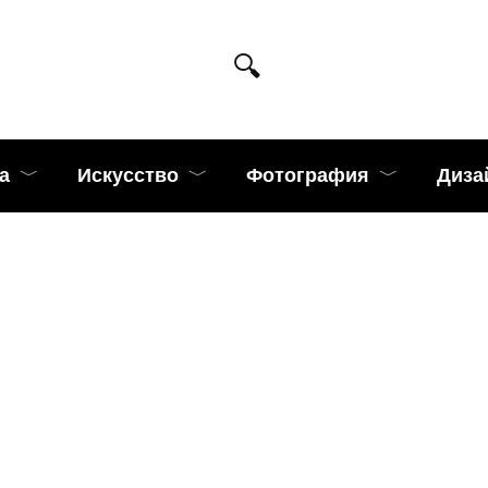
а
Искусство
Фотография
Диза