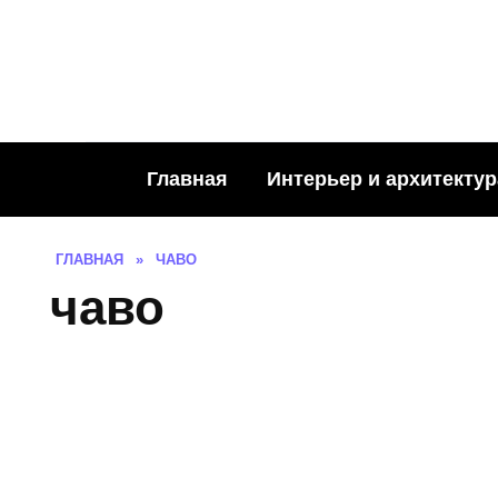
Skip
to
content
Главная
Интерьер и архитектур
ГЛАВНАЯ
»
ЧАВО
чаво