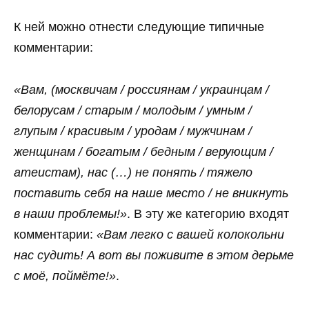
К ней можно отнести следующие типичные
комментарии:
«Вам, (москвичам / россиянам / украинцам /
белорусам / старым / молодым / умным /
глупым / красивым / уродам / мужчинам /
женщинам / богатым / бедным / верующим /
атеистам), нас (…) не понять / тяжело
поставить себя на наше место / не вникнуть
в наши проблемы!»
. В эту же категорию входят
комментарии:
«Вам легко с вашей колокольни
нас судить! А вот вы поживите в этом дерьме
с моё, поймёте!»
.