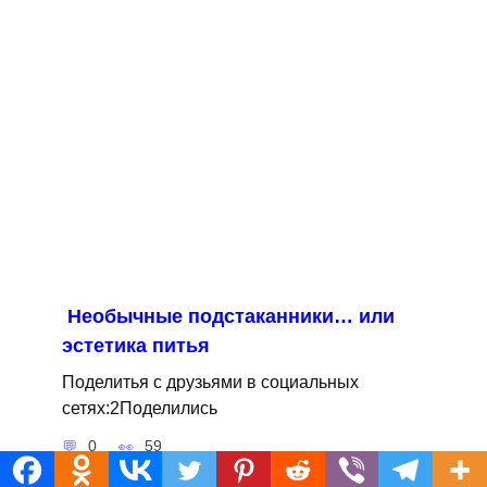
Необычные подстаканники… или
эстетика питья
Поделитья с друзьями в социальных
сетях:2Поделились
0
59