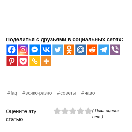
Поделитья с друзьями в социальных сетях:
faq
всяко-разно
советы
чаво
( Пока оценок
Оцените эту
нет )
статью