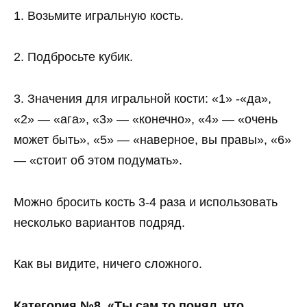
1. Возьмите игральную кость.
2. Подбросьте кубик.
3. Значения для игральной кости: «1» -«да»,
«2» — «ага», «3» — «конечно», «4» — «очень
может быть», «5» — «наверное, вы правы», «6»
— «стоит об этом подумать».
Можно бросить кость 3-4 раза и использовать
несколько вариантов подряд.
Как вы видите, ничего сложного.
Категория №8. «Ты сам то понял, что