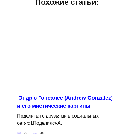
Похожие статьи:
Эндрю Гонсалес (Andrew Gonzalez)
и его мистические картины
Поделитья с друзьями в социальных
сетях:1ПоделилсяA.
0
45