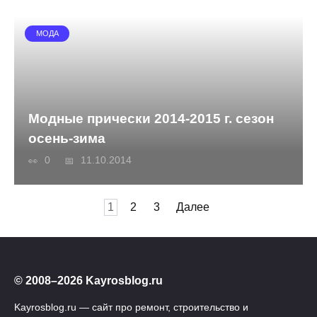
МОДА
Модные прически 2014-2015 г. сезон
осень-зима
0
11.10.2014
Пагинация
1
2
3
Далее
записей
© 2008–2026 Kayrosblog.ru
Kayrosblog.ru — сайт про ремонт, строительство и