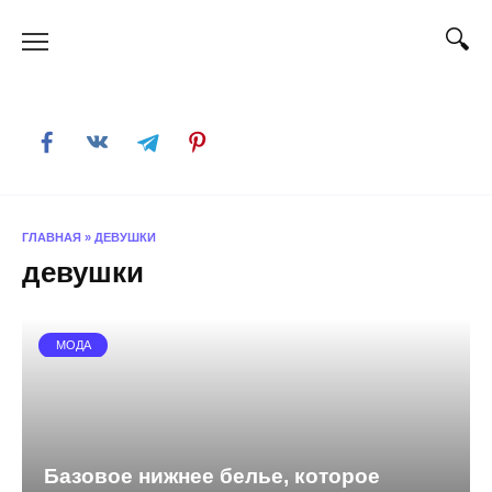
Skip
to
content
ГЛАВНАЯ
»
ДЕВУШКИ
девушки
МОДА
Базовое нижнее белье, которое