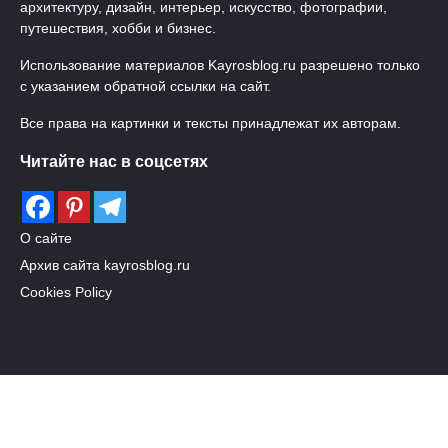
архитектуру, дизайн, интерьер, искусство, фотографии,
путешествия, хобби и бизнес.
Использование материалов Kayrosblog.ru разрешено только
с указанием обратной ссылки на сайт.
Все права на картинки и тексты принадлежат их авторам.
Читайте нас в соцсетях
О сайте
Архив сайта kayrosblog.ru
Cookies Policy