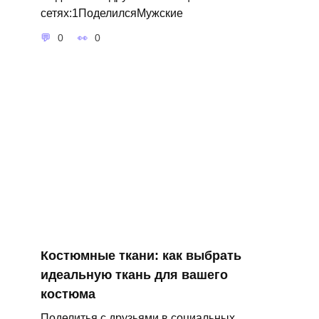
сетях:1ПоделилсяМужские
0
0
Костюмные ткани: как выбрать
идеальную ткань для вашего
костюма
Поделитья с друзьями в социальных