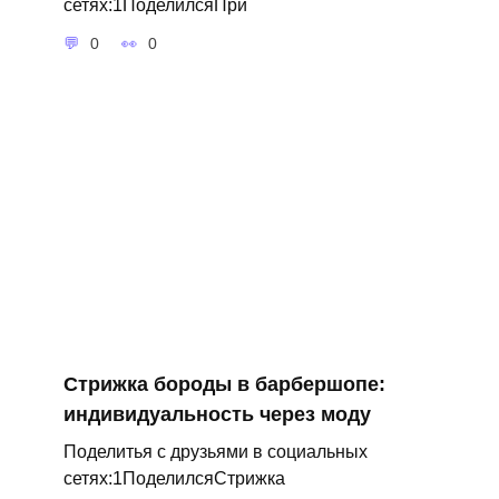
сетях:1ПоделилсяПри
0
0
Стрижка бороды в барбершопе:
индивидуальность через моду
Поделитья с друзьями в социальных
сетях:1ПоделилсяСтрижка