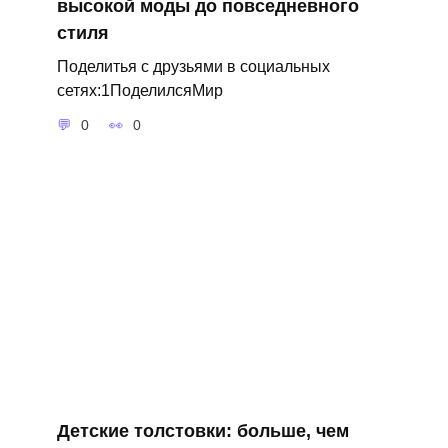
высокой моды до повседневного
стиля
Поделитья с друзьями в социальных
сетях:1ПоделилсяМир
0
0
Детские толстовки: больше, чем