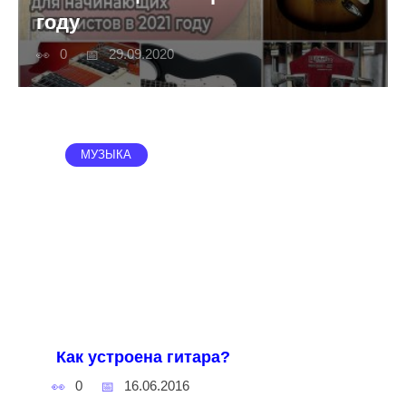
году
0
29.09.2020
МУЗЫКА
Как устроена гитара?
0
16.06.2016