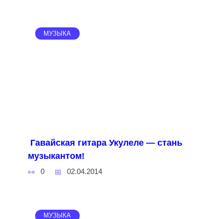
МУЗЫКА
Гавайская гитара Укулеле — стань
музыкантом!
0
02.04.2014
МУЗЫКА