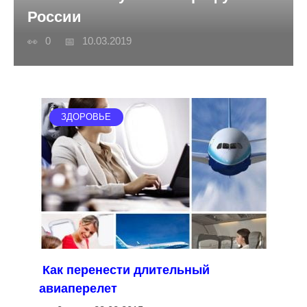
России
0
10.03.2019
ЗДОРОВЬЕ
Как перенести длительный
авиаперелет