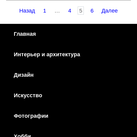
Пагинация
Назад
1
…
4
5
6
Далее
записей
Главная
Интерьер и архитектура
Дизайн
Искусство
Фотографии
Хобби