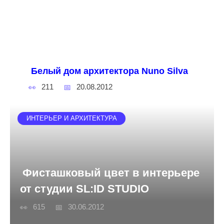
Белый дом архитектора Nuno Silva
211
20.08.2012
ИНТЕРЬЕР И АРХИТЕКТУРА
Фисташковый цвет в интерьере
от студии SL:ID STUDIO
615
30.06.2012